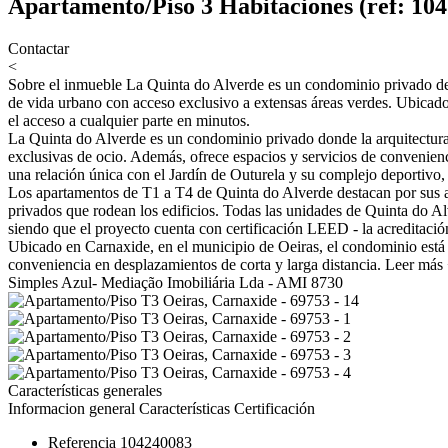
Apartamento/Piso 3 Habitaciones (ref: 10
Contactar
<
Sobre el inmueble
La Quinta do Alverde es un condominio privado de 
de vida urbano con acceso exclusivo a extensas áreas verdes. Ubicado 
el acceso a cualquier parte en minutos.
La Quinta do Alverde es un condominio privado donde la arquitectura
exclusivas de ocio. Además, ofrece espacios y servicios de convenienc
una relación única con el Jardín de Outurela y su complejo deportivo,
Los apartamentos de T1 a T4 de Quinta do Alverde destacan por sus ampl
privados que rodean los edificios. Todas las unidades de Quinta do Al
siendo que el proyecto cuenta con certificación LEED - la acreditació
Ubicado en Carnaxide, en el municipio de Oeiras, el condominio está 
conveniencia en desplazamientos de corta y larga distancia.
Leer más
Simples Azul- Mediação Imobiliária Lda - AMI 8730
Características generales
Informacion general
Características
Certificación
Referencia
104240083