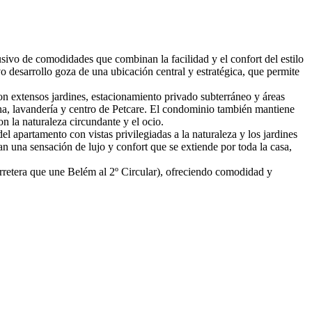
ivo de comodidades que combinan la facilidad y el confort del estilo
o desarrollo goza de una ubicación central y estratégica, que permite
n extensos jardines, estacionamiento privado subterráneo y áreas
auna, lavandería y centro de Petcare. El condominio también mantiene
n la naturaleza circundante y el ocio.
l apartamento con vistas privilegiadas a la naturaleza y los jardines
n una sensación de lujo y confort que se extiende por toda la casa,
rretera que une Belém al 2º Circular), ofreciendo comodidad y