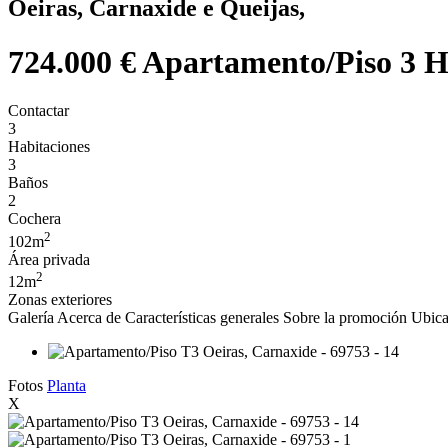
Oeiras, Carnaxide e Queijas,
724.000 €
Apartamento/Piso 3 Ha
Contactar
3
Habitaciones
3
Baños
2
Cochera
2
102m
Área privada
2
12m
Zonas exteriores
Galería
Acerca de
Características generales
Sobre la promoción
Ubica
Fotos
Planta
X