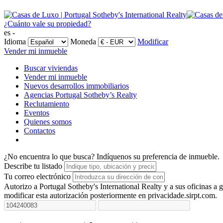
¿Cuánto vale su propiedad?
es -
Idioma
Moneda
Modificar
Vender mi inmueble
Buscar viviendas
Vender mi inmueble
Nuevos desarrollos immobiliarios
Agencias Portugal Sotheby’s Realty
Reclutamiento
Eventos
Quienes somos
Contactos
¿No encuentra lo que busca?
Indíquenos su preferencia de inmueble.
Describe tu listado
Tu correo electrónico
Autorizo a Portugal Sotheby's International Realty y a sus oficinas 
modificar esta autorización posteriormente en privacidade.sirpt.com.