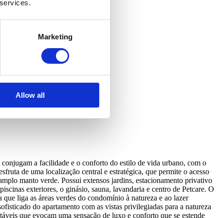
 services.
Marketing
 privacidad.
Allow all
conjugam a facilidade e o conforto do estilo de vida urbano, com o
sfruta de uma localização central e estratégica, que permite o acesso
mplo manto verde. Possui extensos jardins, estacionamento privativo
iscinas exteriores, o ginásio, sauna, lavandaria e centro de Petcare. O
ue liga as áreas verdes do condomínio à natureza e ao lazer
fisticado do apartamento com as vistas privilegiadas para a natureza
ntáveis que evocam uma sensação de luxo e conforto que se estende