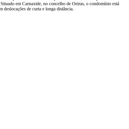
e. Situado em Carnaxide, no concelho de Oeiras, o condomínio está
m deslocações de curta e longa distância.