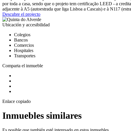
por toda a casa, sendo que o projeto tem certificação LEED - a credi
adjacente à A5 (autoestrada que liga Lisboa a Cascais) e à N117 (estr
Descubre el projecto
Ubicación y accesibilidad
Colegios
Bancos
Comercios
Hospitales
Transportes
Comparta el inmueble
Enlace copiado
Inmuebles similares
Es posible que también esté interesado en estos inmuebles