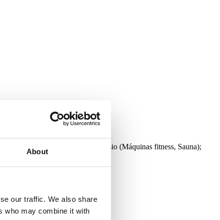
rteiro), Piscina (Exterior), Ginásio (Máquinas fitness, Sauna);
About
upermercado);
se our traffic. We also share
ers who may combine it with