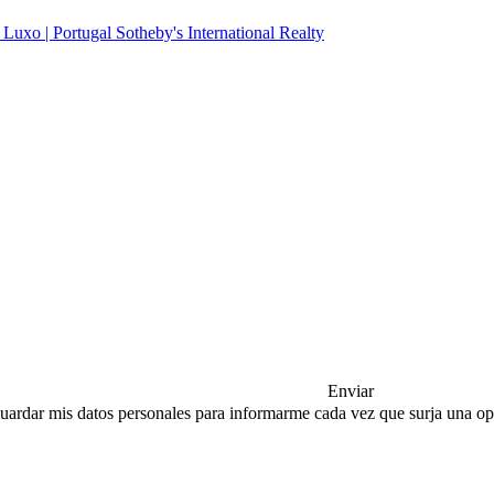
Enviar
a guardar mis datos personales para informarme cada vez que surja una 