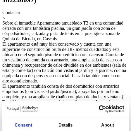
Contactar
<
Sobre el inmueble
Apartamento amueblado T3 en una comunidad
cerrada con una fantástica piscina, un gran jardín con zona de
césped/árboles, calzada y pista de tenis en la prestigiosa zona de
Quinta da Bicuda, en Cascais.
El apartamento está muy bien conservado y cuenta con una
superficie de construcción bruta de 187 metros cuadrados y está
ubicado en el segundo piso de un edificio con ascensor. Consta de
un vestíbulo de entrada con armario, una amplia sala de estar con
chimenea y recuperador de calor dividida en dos ambientes (sala de
estar y comedor) con balcón con vistas al jardín y la piscina, cocina
equipada con despensa y aseo social. La sala también cuenta con
aire acondicionado.
El apartamento también consta de dos dormitorios con armarios
empotrados (con vistas al jardín/piscina), apoyados por un baño
completo, y una amplia suite (baño con plato de ducha y ventana).
También cuenta con un garaje independiente para dos coches.
El condominio también cuenta con un encargado disponible para
cuidar el jardín y la piscina y para asistir a los residentes. Durante los
meses de verano, también hay seguridad nocturna.
Estratégicamente ubicado en una zona residencial muy tranquila
Consent
Details
About
entre Quinta da Marinha y la zona de Guía, a cinco minutos en