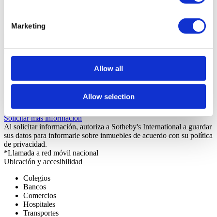
Estado
Usado
Contacte con nosotros
+351 919228919*
Marketing
¿Interesado?
Concierte una visita o solicite más información.
Allow all
Allow selection
Solicitar más información
Al solicitar información, autoriza a Sotheby's International a guardar
sus datos para informarle sobre inmuebles de acuerdo con su política
de privacidad.
*Llamada a red móvil nacional
Ubicación y accesibilidad
Colegios
Bancos
Comercios
Hospitales
Transportes