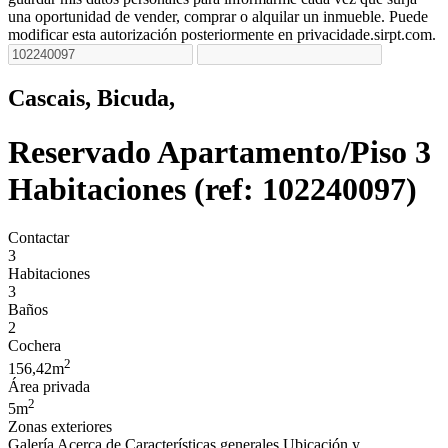
una oportunidad de vender, comprar o alquilar un inmueble. Puede
modificar esta autorización posteriormente en privacidade.sirpt.com.
Cascais, Bicuda,
Reservado
Apartamento/Piso 3
Habitaciones (ref: 102240097)
Contactar
3
Habitaciones
3
Baños
2
Cochera
2
156,42m
Área privada
2
5m
Zonas exteriores
Galería
Acerca de
Características generales
Ubicación y