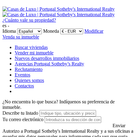
¿Cuánto vale su propiedad?
es -
Idioma
Moneda
Modificar
Venda su inmueble
Buscar viviendas
Vender mi inmueble
Nuevos desarrollos immobiliarios
Agencias Portugal Sotheby’s Realty
Reclutamiento
Eventos
Quienes somos
Contactos
¿No encuentra lo que busca?
Indíquenos su preferencia de
inmueble.
Describe tu listado
Tu correo electrónico
Enviar
Autorizo a Portugal Sotheby's International Realty y a sus oficinas a
guardar mis datos personales para informarme cada vez que surja