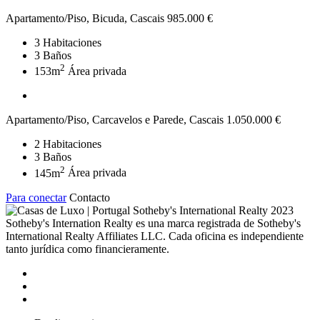
Apartamento/Piso, Bicuda, Cascais
985.000 €
3
Habitaciones
3
Baños
2
153m
Área privada
Apartamento/Piso, Carcavelos e Parede, Cascais
1.050.000 €
2
Habitaciones
3
Baños
2
145m
Área privada
Para conectar
Contacto
2023
Sotheby's Internation Realty es una marca registrada de Sotheby's
International Realty Affiliates LLC. Cada oficina es independiente
tanto jurídica como financieramente.