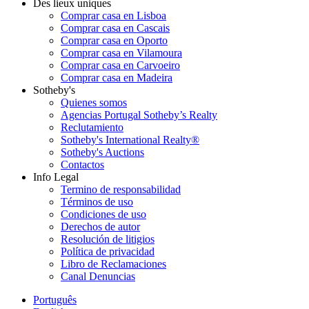
Des lieux uniques
Comprar casa en Lisboa
Comprar casa en Cascais
Comprar casa en Oporto
Comprar casa en Vilamoura
Comprar casa en Carvoeiro
Comprar casa en Madeira
Sotheby's
Quienes somos
Agencias Portugal Sotheby’s Realty
Reclutamiento
Sotheby's International Realty®
Sotheby's Auctions
Contactos
Info Legal
Termino de responsabilidad
Términos de uso
Condiciones de uso
Derechos de autor
Resolución de litigios
Política de privacidad
Libro de Reclamaciones
Canal Denuncias
Português