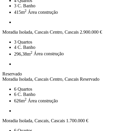
4
Quartos
3
C. Banho
2
415m
Área construção
Moradia Isolada, Cascais Centro, Cascais
2.900.000 €
3
Quartos
4
C. Banho
2
296,38m
Área construção
Reservado
Moradia Isolada, Cascais Centro, Cascais
Reservado
6
Quartos
6
C. Banho
2
626m
Área construção
Moradia Isolada, Cascais, Cascais
1.700.000 €
6
Quartos