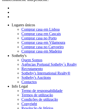
Lugares únicos
Comprar casa em Lisboa
Comprar casa em Cascais
Comprar casa no Porto
Comprar casa em Vilamoura
Comprar casa no Carvoeiro
Comprar casa em Madeira
Sotheby's
Quem Somos
Agências Portugal Sotheby´s Realty
Recrutamento
Sotheby's International Realty®
Sotheby's Auctions
Contactos
Info Legal
Termo de responsabilidade
Termos de utilização
Condições de utilização
Copyright
Resolução de litígios