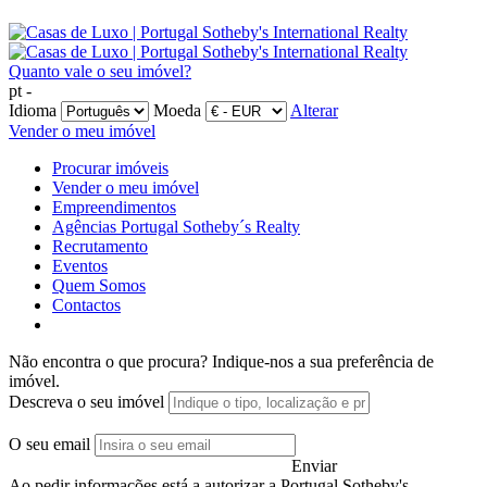
Quanto vale o seu imóvel?
pt -
Idioma
Moeda
Alterar
Vender o meu imóvel
Procurar imóveis
Vender o meu imóvel
Empreendimentos
Agências Portugal Sotheby´s Realty
Recrutamento
Eventos
Quem Somos
Contactos
Não encontra o que procura?
Indique-nos a sua preferência de
imóvel.
Descreva o seu imóvel
O seu email
Enviar
Ao pedir informações está a autorizar a Portugal Sotheby's