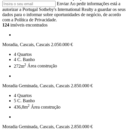
Enviar
Ao pedir informações está a
autorizar a Portugal Sotheby's International Realty a guardar os seus
dados para o informar sobre oportunidades de negócio, de acordo
com a Política de Privacidade.
124
imóveis encontrados
Moradia, Cascais, Cascais
2.050.000 €
4
Quartos
4
C. Banho
2
272m
Área construção
Moradia Geminada, Cascais, Cascais
2.850.000 €
4
Quartos
5
C. Banho
2
436,8m
Área construção
Moradia Geminada, Cascais, Cascais
2.850.000 €