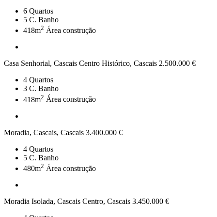
6
Quartos
5
C. Banho
2
418m
Área construção
Casa Senhorial, Cascais Centro Histórico, Cascais
2.500.000 €
4
Quartos
3
C. Banho
2
418m
Área construção
Moradia, Cascais, Cascais
3.400.000 €
4
Quartos
5
C. Banho
2
480m
Área construção
Moradia Isolada, Cascais Centro, Cascais
3.450.000 €