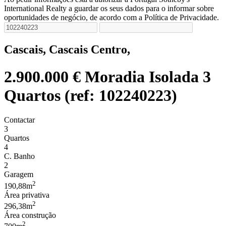
International Realty a guardar os seus dados para o informar sobre
oportunidades de negócio, de acordo com a Política de Privacidade.
Cascais, Cascais Centro,
2.900.000 €
Moradia Isolada 3
Quartos (ref: 102240223)
Contactar
3
Quartos
4
C. Banho
2
Garagem
2
190,88m
Área privativa
2
296,38m
Área construção
2