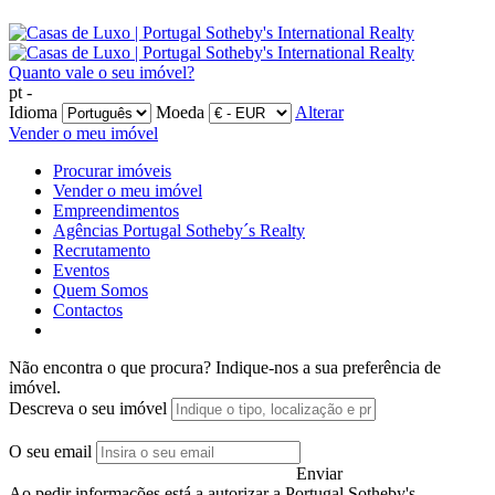
Quanto vale o seu imóvel?
pt -
Idioma
Moeda
Alterar
Vender o meu imóvel
Procurar imóveis
Vender o meu imóvel
Empreendimentos
Agências Portugal Sotheby´s Realty
Recrutamento
Eventos
Quem Somos
Contactos
Não encontra o que procura?
Indique-nos a sua preferência de
imóvel.
Descreva o seu imóvel
O seu email
Enviar
Ao pedir informações está a autorizar a Portugal Sotheby's