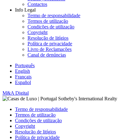
Contactos
Info Legal
Termo de responsabilidade
Termos de utilização
Condições de utilização
Copyright
Resolução de litígios
Política de privacidade
Livro de Reclamações
Canal de denúncias
Português
English
Français
Español
M&A Digital
Termo de responsabilidade
Termos de utilização
Condições de utilização
Copyright
Resolução de litígios
Política de privacidade