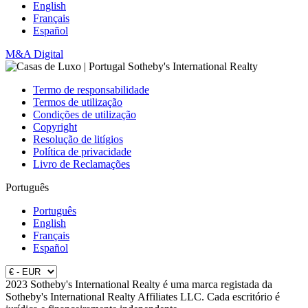
English
Français
Español
M&A Digital
Termo de responsabilidade
Termos de utilização
Condições de utilização
Copyright
Resolução de litígios
Política de privacidade
Livro de Reclamações
Português
Português
English
Français
Español
2023 Sotheby's International Realty é uma marca registada da
Sotheby's International Realty Affiliates LLC. Cada escritório é