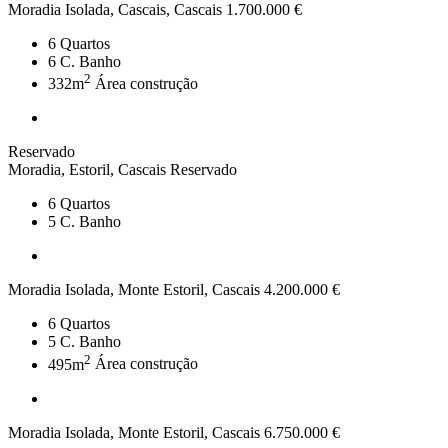
Moradia Isolada, Cascais, Cascais
1.700.000 €
6
Quartos
6
C. Banho
2
332m
Área construção
Reservado
Moradia, Estoril, Cascais
Reservado
6
Quartos
5
C. Banho
Moradia Isolada, Monte Estoril, Cascais
4.200.000 €
6
Quartos
5
C. Banho
2
495m
Área construção
Moradia Isolada, Monte Estoril, Cascais
6.750.000 €