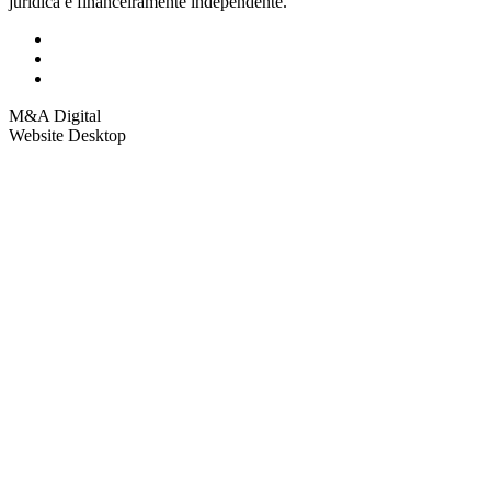
jurídica e financeiramente independente.
M&A Digital
Website Desktop