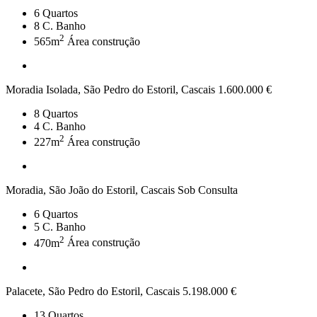
6
Quartos
8
C. Banho
2
565m
Área construção
Moradia Isolada, São Pedro do Estoril, Cascais
1.600.000 €
8
Quartos
4
C. Banho
2
227m
Área construção
Moradia, São João do Estoril, Cascais
Sob Consulta
6
Quartos
5
C. Banho
2
470m
Área construção
Palacete, São Pedro do Estoril, Cascais
5.198.000 €
13
Quartos