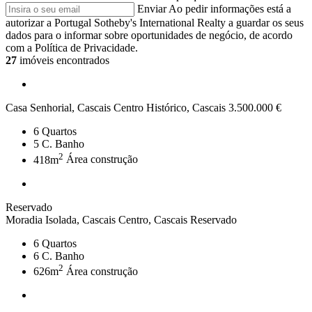
Enviar
Ao pedir informações está a
autorizar a Portugal Sotheby's International Realty a guardar os seus
dados para o informar sobre oportunidades de negócio, de acordo
com a Política de Privacidade.
27
imóveis encontrados
Casa Senhorial, Cascais Centro Histórico, Cascais
3.500.000 €
6
Quartos
5
C. Banho
2
418m
Área construção
Reservado
Moradia Isolada, Cascais Centro, Cascais
Reservado
6
Quartos
6
C. Banho
2
626m
Área construção