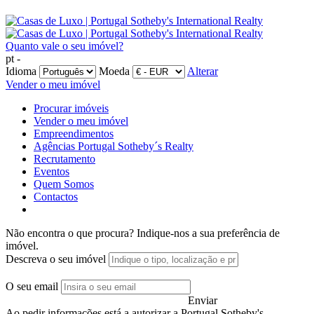
Quanto vale o seu imóvel?
pt -
Idioma
Moeda
Alterar
Vender o meu imóvel
Procurar imóveis
Vender o meu imóvel
Empreendimentos
Agências Portugal Sotheby´s Realty
Recrutamento
Eventos
Quem Somos
Contactos
Não encontra o que procura?
Indique-nos a sua preferência de
imóvel.
Descreva o seu imóvel
O seu email
Enviar
Ao pedir informações está a autorizar a Portugal Sotheby's