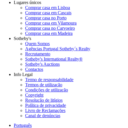
Lugares únicos
Comprar casa em Lisboa
Comprar casa em Cascais
Comprar casa no Porto
Comprar casa em Vilamoura
Comprar casa no Carvoeiro
Comprar casa em Madeira
Sotheby's
Quem Somos
Agências Portugal Sotheby´s Realty
Recrutamento
Sotheby's International Realty®
Sotheby's Auctions
Contactos
Info Legal
Termo de responsabilidade
Termos de utilização
Condições de utilização
Copyright
Resolução de litígios
Política de privacidade
Livro de Reclamações
Canal de denúncias
Português