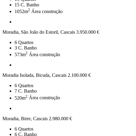
15
C. Banho
2
1052m
Área construção
Moradia, São João do Estoril, Cascais
3.950.000 €
6
Quartos
3
C. Banho
2
573m
Área construção
Moradia Isolada, Bicuda, Cascais
2.100.000 €
6
Quartos
7
C. Banho
2
520m
Área construção
Moradia, Birre, Cascais
2.980.000 €
6
Quartos
6
C. Banho