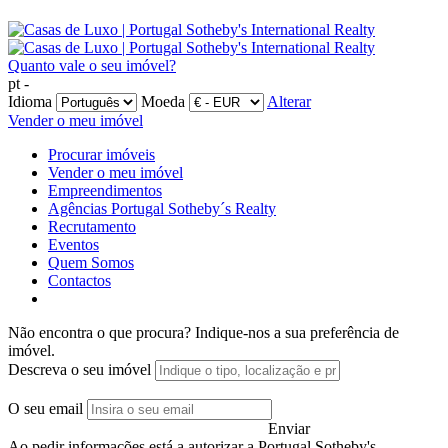
Quanto vale o seu imóvel?
pt -
Idioma
Moeda
Alterar
Vender o meu imóvel
Procurar imóveis
Vender o meu imóvel
Empreendimentos
Agências Portugal Sotheby´s Realty
Recrutamento
Eventos
Quem Somos
Contactos
Não encontra o que procura?
Indique-nos a sua preferência de
imóvel.
Descreva o seu imóvel
O seu email
Enviar
Ao pedir informações está a autorizar a Portugal Sotheby's