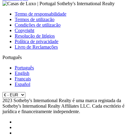
Termo de responsabilidade
Termos de utilização
Condições de utilização
Copyright
Resolução de litígios
Política de privacidade
Livro de Reclamações
Português
Português
English
Français
Español
2023 Sotheby's International Realty é uma marca registada da
Sotheby's International Realty Affiliates LLC. Cada escritório é
jurídica e financeiramente independente.