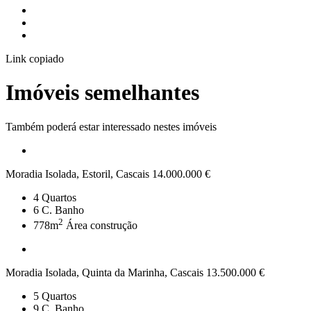
Link copiado
Imóveis semelhantes
Também poderá estar interessado nestes imóveis
Moradia Isolada, Estoril, Cascais
14.000.000 €
4
Quartos
6
C. Banho
2
778m
Área construção
Moradia Isolada, Quinta da Marinha, Cascais
13.500.000 €
5
Quartos
9
C. Banho