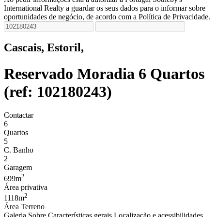
International Realty a guardar os seus dados para o informar sobre
oportunidades de negócio, de acordo com a Política de Privacidade.
Cascais, Estoril,
Reservado
Moradia 6 Quartos
(ref: 102180243)
Contactar
6
Quartos
5
C. Banho
2
Garagem
2
699m
Área privativa
2
1118m
Área Terreno
Galeria
Sobre
Características gerais
Localização e acessibilidades