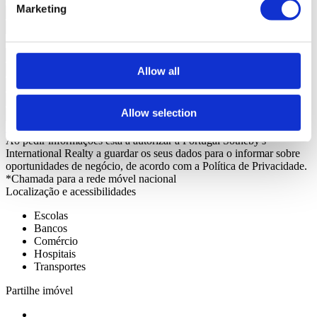
Marketing
Allow all
Allow selection
Solicitar mais Informações
Ao pedir informações está a autorizar a Portugal Sotheby's
International Realty a guardar os seus dados para o informar sobre
oportunidades de negócio, de acordo com a Política de Privacidade.
*Chamada para a rede móvel nacional
Localização e acessibilidades
Escolas
Bancos
Comércio
Hospitais
Transportes
Partilhe imóvel