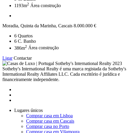
2
1193m
Área construção
Moradia, Quinta da Marinha, Cascais
8.000.000 €
6
Quartos
6
C. Banho
2
386m
Área construção
Ligar
Contactar
2023
Sotheby's International Realty é uma marca registada da Sotheby's
International Realty Affiliates LLC. Cada escritório é jurídica e
financeiramente independente.
Lugares únicos
Comprar casa em Lisboa
Comprar casa em Cascais
Comprar casa no Porto
Comprar casa em Vilamoura