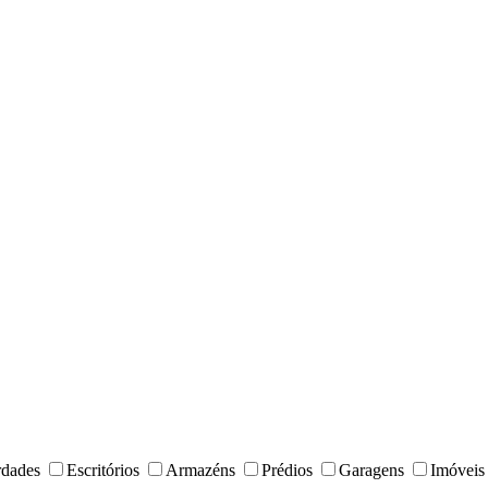
rdades
Escritórios
Armazéns
Prédios
Garagens
Imóveis