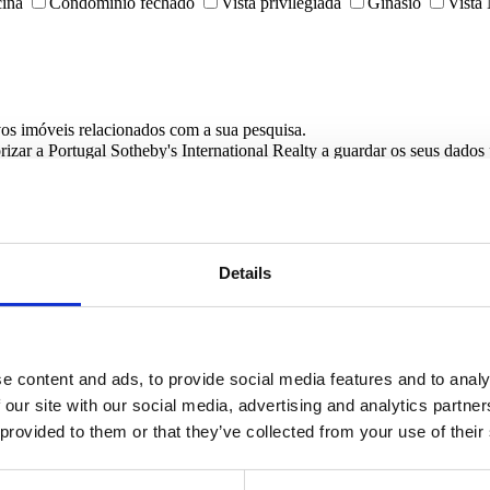
cina
Condomínio fechado
Vista privilegiada
Ginásio
Vista
vos imóveis relacionados com a sua pesquisa.
rizar a Portugal Sotheby's International Realty a guardar os seus dado
Details
e content and ads, to provide social media features and to analy
 our site with our social media, advertising and analytics partn
 provided to them or that they’ve collected from your use of their