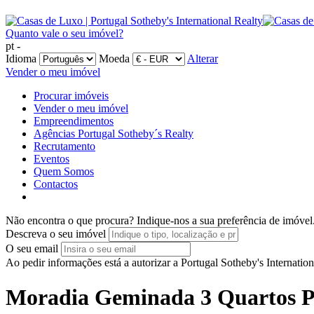
Quanto vale o seu imóvel?
pt -
Idioma
Moeda
Alterar
Vender o meu imóvel
Procurar imóveis
Vender o meu imóvel
Empreendimentos
Agências Portugal Sotheby´s Realty
Recrutamento
Eventos
Quem Somos
Contactos
Não encontra o que procura?
Indique-nos a sua preferência de imóvel
Descreva o seu imóvel
O seu email
Ao pedir informações está a autorizar a Portugal Sotheby's Internatio
Moradia Geminada 3 Quartos Po