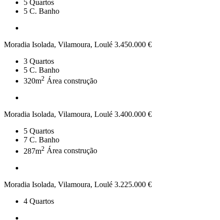
5
Quartos
5
C. Banho
Moradia Isolada, Vilamoura, Loulé
3.450.000 €
3
Quartos
5
C. Banho
2
320m
Área construção
Moradia Isolada, Vilamoura, Loulé
3.400.000 €
5
Quartos
7
C. Banho
2
287m
Área construção
Moradia Isolada, Vilamoura, Loulé
3.225.000 €
4
Quartos