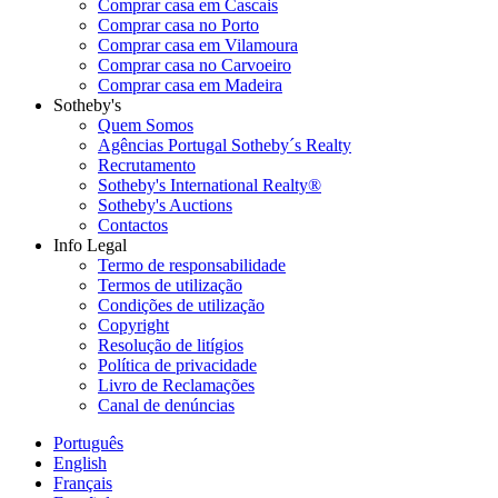
Comprar casa em Cascais
Comprar casa no Porto
Comprar casa em Vilamoura
Comprar casa no Carvoeiro
Comprar casa em Madeira
Sotheby's
Quem Somos
Agências Portugal Sotheby´s Realty
Recrutamento
Sotheby's International Realty®
Sotheby's Auctions
Contactos
Info Legal
Termo de responsabilidade
Termos de utilização
Condições de utilização
Copyright
Resolução de litígios
Política de privacidade
Livro de Reclamações
Canal de denúncias
Português
English
Français