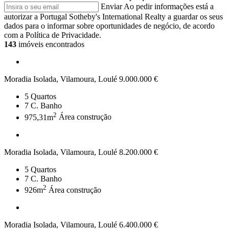
Enviar
Ao pedir informações está a
autorizar a Portugal Sotheby's International Realty a guardar os seus
dados para o informar sobre oportunidades de negócio, de acordo
com a Política de Privacidade.
143
imóveis encontrados
Moradia Isolada, Vilamoura, Loulé
9.000.000 €
5
Quartos
7
C. Banho
2
975,31m
Área construção
Moradia Isolada, Vilamoura, Loulé
8.200.000 €
5
Quartos
7
C. Banho
2
926m
Área construção
Moradia Isolada, Vilamoura, Loulé
6.400.000 €