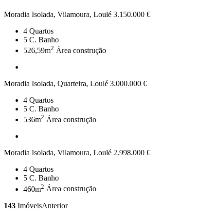
Moradia Isolada, Vilamoura, Loulé
3.150.000 €
4
Quartos
5
C. Banho
2
526,59m
Área construção
Moradia Isolada, Quarteira, Loulé
3.000.000 €
4
Quartos
5
C. Banho
2
536m
Área construção
Moradia Isolada, Vilamoura, Loulé
2.998.000 €
4
Quartos
5
C. Banho
2
460m
Área construção
143
Imóveis
Anterior