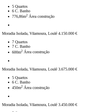
5
Quartos
6
C. Banho
2
776,86m
Área construção
Moradia Isolada, Vilamoura, Loulé
4.150.000 €
7
Quartos
7
C. Banho
2
600m
Área construção
Moradia Isolada, Vilamoura, Loulé
3.675.000 €
5
Quartos
6
C. Banho
2
450m
Área construção
Moradia Isolada, Vilamoura, Loulé
3.450.000 €