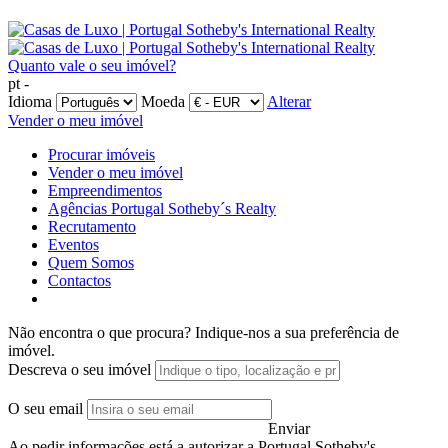
Quanto vale o seu imóvel?
pt -
Idioma
Moeda
Alterar
Vender o meu imóvel
Procurar imóveis
Vender o meu imóvel
Empreendimentos
Agências Portugal Sotheby´s Realty
Recrutamento
Eventos
Quem Somos
Contactos
Não encontra o que procura?
Indique-nos a sua preferência de
imóvel.
Descreva o seu imóvel
O seu email
Enviar
Ao pedir informações está a autorizar a Portugal Sotheby's