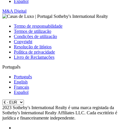
Español
M&A Digital
Termo de responsabilidade
Termos de utilização
Condições de utilização
Copyright
Resolução de litígios
Política de privacidade
Livro de Reclamações
Português
Português
English
Français
Español
2023 Sotheby's International Realty é uma marca registada da
Sotheby's International Realty Affiliates LLC. Cada escritório é
jurídica e financeiramente independente.