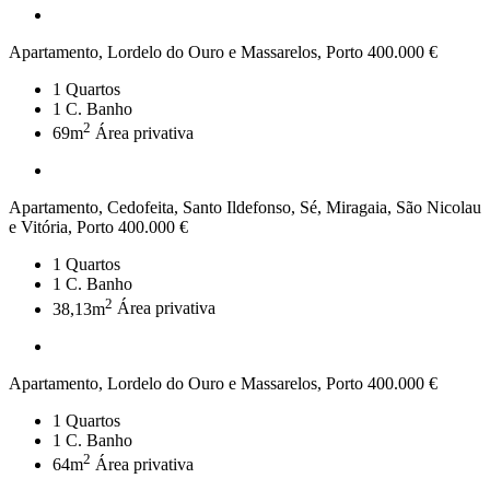
Apartamento, Lordelo do Ouro e Massarelos, Porto
400.000 €
1
Quartos
1
C. Banho
2
69m
Área privativa
Apartamento, Cedofeita, Santo Ildefonso, Sé, Miragaia, São Nicolau
e Vitória, Porto
400.000 €
1
Quartos
1
C. Banho
2
38,13m
Área privativa
Apartamento, Lordelo do Ouro e Massarelos, Porto
400.000 €
1
Quartos
1
C. Banho
2
64m
Área privativa