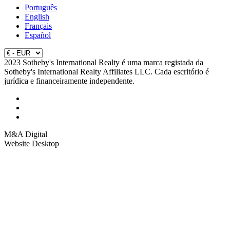
Português
English
Français
Español
2023 Sotheby's International Realty é uma marca registada da
Sotheby's International Realty Affiliates LLC. Cada escritório é
jurídica e financeiramente independente.
M&A Digital
Website Desktop