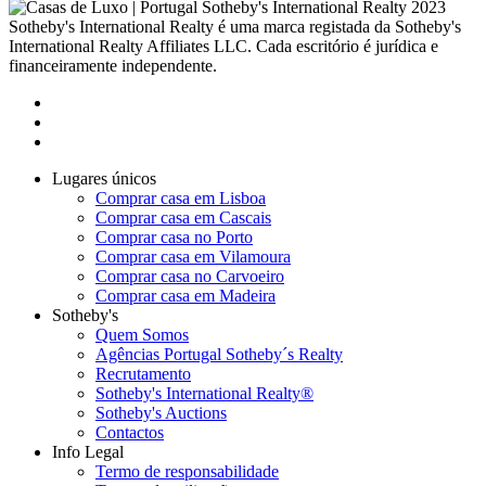
2023
Sotheby's International Realty é uma marca registada da Sotheby's
International Realty Affiliates LLC. Cada escritório é jurídica e
financeiramente independente.
Lugares únicos
Comprar casa em Lisboa
Comprar casa em Cascais
Comprar casa no Porto
Comprar casa em Vilamoura
Comprar casa no Carvoeiro
Comprar casa em Madeira
Sotheby's
Quem Somos
Agências Portugal Sotheby´s Realty
Recrutamento
Sotheby's International Realty®
Sotheby's Auctions
Contactos
Info Legal
Termo de responsabilidade