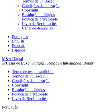
Termos de utilização
Condições de utilização
Copyright
Resolução de litígios
Política de privacidade
Livro de Reclamações
Canal de denúncias
Português
English
Français
Español
M&A Digital
Termo de responsabilidade
Termos de utilização
Condições de utilização
Copyright
Resolução de litígios
Política de privacidade
Livro de Reclamações
Português