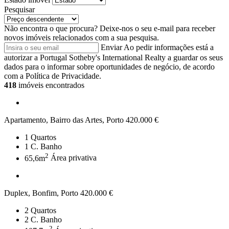
Pesquisar
Não encontra o que procura?
Deixe-nos o seu e-mail para receber
novos imóveis relacionados com a sua pesquisa.
Enviar
Ao pedir informações está a
autorizar a Portugal Sotheby's International Realty a guardar os seus
dados para o informar sobre oportunidades de negócio, de acordo
com a Política de Privacidade.
418
imóveis encontrados
Apartamento, Bairro das Artes, Porto
420.000 €
1
Quartos
1
C. Banho
2
65,6m
Área privativa
Duplex, Bonfim, Porto
420.000 €
2
Quartos
2
C. Banho
2