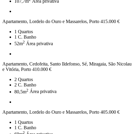
107,7m
Área privativa
Apartamento, Lordelo do Ouro e Massarelos, Porto
415.000 €
1
Quartos
1
C. Banho
2
52m
Área privativa
Apartamento, Cedofeita, Santo Ildefonso, Sé, Miragaia, São Nicolau
e Vitória, Porto
410.000 €
2
Quartos
2
C. Banho
2
80,5m
Área privativa
Apartamento, Lordelo do Ouro e Massarelos, Porto
405.000 €
1
Quartos
1
C. Banho
2