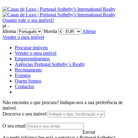
Quanto vale o seu imóvel?
pt -
Idioma
Moeda
Alterar
Vender o meu imóvel
Procurar imóveis
Vender o meu imóvel
Empreendimentos
Agências Portugal Sotheby´s Realty
Recrutamento
Eventos
Quem Somos
Contactos
Não encontra o que procura?
Indique-nos a sua preferência de
imóvel.
Descreva o seu imóvel
O seu email
Enviar
Ao pedir informações está a autorizar a Portugal Sotheby's