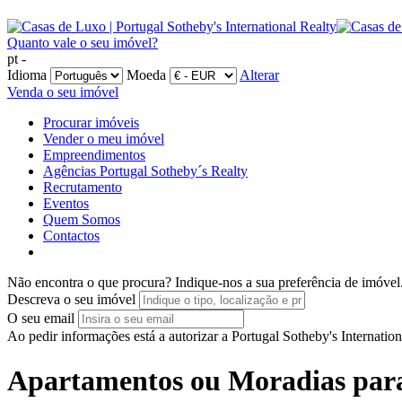
Quanto vale o seu imóvel?
pt -
Idioma
Moeda
Alterar
Venda o seu imóvel
Procurar imóveis
Vender o meu imóvel
Empreendimentos
Agências Portugal Sotheby´s Realty
Recrutamento
Eventos
Quem Somos
Contactos
Não encontra o que procura?
Indique-nos a sua preferência de imóvel
Descreva o seu imóvel
O seu email
Ao pedir informações está a autorizar a Portugal Sotheby's Internatio
Apartamentos ou Moradias para