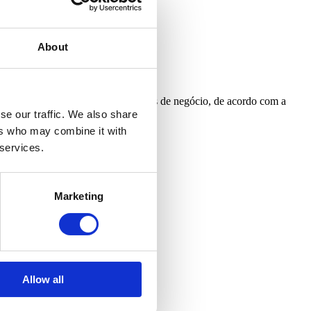
 Mar
Vista Rio
About
s para o informar sobre oportunidades de negócio, de acordo com a
se our traffic. We also share
ers who may combine it with
 services.
Marketing
Allow all