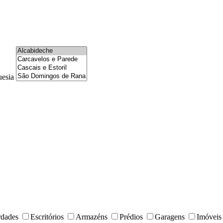
uesia
rdades
Escritórios
Armazéns
Prédios
Garagens
Imóveis