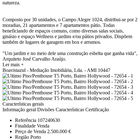
natureza.
Composto por 30 unidades, o Campo Alegre 1024, distribui-se por 2
moradias, 21 apartamentos e 7 apartamentos pátio. Todas
beneficiando de espaços comuns, como diversas salas sociais,
ginásio e espaço Wellness e jardins e/ou pátios privados. Dispõem
também de lugares de garagem em box e arrumos.
"Um jardim e no meio dele uma construção esbelta que ganha vida",
Arquiteto José Carvalho Araújo.
Ler mais +
Boavistazul - Mediação Imobiliária, Lda. - AMI 10447
Características gerais
Informação geral
Divisões
Características
Certificação
Referência
107240630
Finalidade
Venda
Preço de Venda
2.500.000 €
Região
Porto