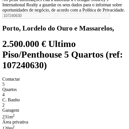
International Realty a guardar os seus dados para o informar sobre
oportunidades de negócio, de acordo com a Política de Privacidade.
Porto, Lordelo do Ouro e Massarelos,
2.500.000 €
Ultimo
Piso/Penthouse 5 Quartos (ref:
107240630)
Contactar
5
Quartos
4
C. Banho
2
Garagem
2
231m
Área privativa
2
120m