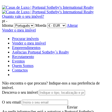
Quanto vale o seu imóvel?
pt -
Idioma
Moeda
Alterar
Vender o meu imóvel
Procurar imóveis
Vender o meu imóvel
Empreendimentos
Agências Portugal Sotheby´s Realty
Recrutamento
Eventos
Quem Somos
Contactos
Não encontra o que procura?
Indique-nos a sua preferência de
imóvel.
Descreva o seu imóvel
O seu email
Enviar
Ao pedir informações está a autorizar a Portugal Sotheby's