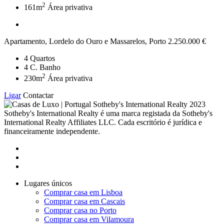
2
161m
Área privativa
Apartamento, Lordelo do Ouro e Massarelos, Porto
2.250.000 €
4
Quartos
4
C. Banho
2
230m
Área privativa
Ligar
Contactar
2023
Sotheby's International Realty é uma marca registada da Sotheby's
International Realty Affiliates LLC. Cada escritório é jurídica e
financeiramente independente.
Lugares únicos
Comprar casa em Lisboa
Comprar casa em Cascais
Comprar casa no Porto
Comprar casa em Vilamoura