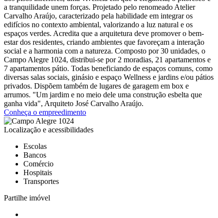
a tranquilidade unem forças. Projetado pelo renomeado Atelier
Carvalho Araújo, caracterizado pela habilidade em integrar os
edifícios no contexto ambiental, valorizando a luz natural e os
espaços verdes. Acredita que a arquitetura deve promover o bem-
estar dos residentes, criando ambientes que favoreçam a interação
social e a harmonia com a natureza. Composto por 30 unidades, o
Campo Alegre 1024, distribui-se por 2 moradias, 21 apartamentos e
7 apartamentos pátio. Todas beneficiando de espaços comuns, como
diversas salas sociais, ginásio e espaço Wellness e jardins e/ou pátios
privados. Dispõem também de lugares de garagem em box e
arrumos. "Um jardim e no meio dele uma construção esbelta que
ganha vida", Arquiteto José Carvalho Araújo.
Conheça o empreedimento
Localização e acessibilidades
Escolas
Bancos
Comércio
Hospitais
Transportes
Partilhe imóvel