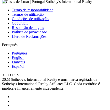
Termo de responsabilidade
Termos de utilização
Condições de utilização
Copyright
Resolução de litígios
Política de privacidade
Livro de Reclamações
Português
Português
English
Français
Español
2023 Sotheby's International Realty é uma marca registada da
Sotheby's International Realty Affiliates LLC. Cada escritório é
jurídica e financeiramente independente.