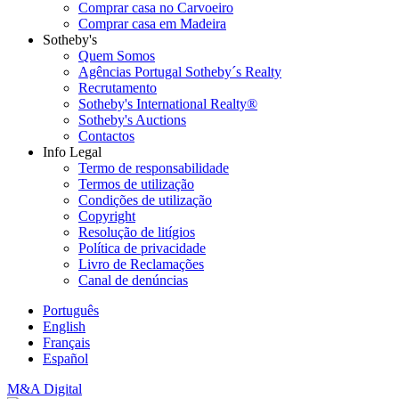
Comprar casa no Carvoeiro
Comprar casa em Madeira
Sotheby's
Quem Somos
Agências Portugal Sotheby´s Realty
Recrutamento
Sotheby's International Realty®
Sotheby's Auctions
Contactos
Info Legal
Termo de responsabilidade
Termos de utilização
Condições de utilização
Copyright
Resolução de litígios
Política de privacidade
Livro de Reclamações
Canal de denúncias
Português
English
Français
Español
M&A Digital