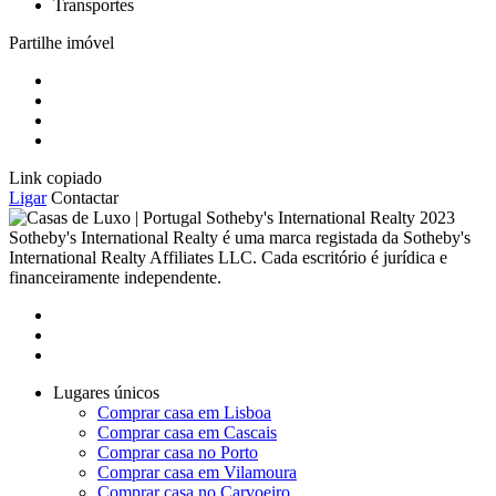
Transportes
Partilhe imóvel
Link copiado
Ligar
Contactar
2023
Sotheby's International Realty é uma marca registada da Sotheby's
International Realty Affiliates LLC. Cada escritório é jurídica e
financeiramente independente.
Lugares únicos
Comprar casa em Lisboa
Comprar casa em Cascais
Comprar casa no Porto
Comprar casa em Vilamoura
Comprar casa no Carvoeiro