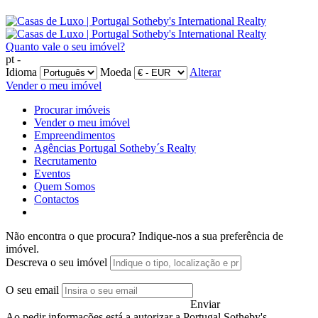
Quanto vale o seu imóvel?
pt -
Idioma
Moeda
Alterar
Vender o meu imóvel
Procurar imóveis
Vender o meu imóvel
Empreendimentos
Agências Portugal Sotheby´s Realty
Recrutamento
Eventos
Quem Somos
Contactos
Não encontra o que procura?
Indique-nos a sua preferência de
imóvel.
Descreva o seu imóvel
O seu email
Enviar
Ao pedir informações está a autorizar a Portugal Sotheby's