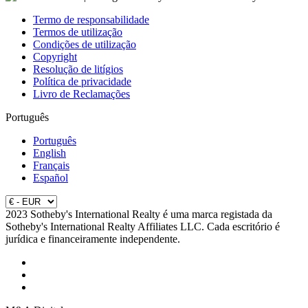
Termo de responsabilidade
Termos de utilização
Condições de utilização
Copyright
Resolução de litígios
Política de privacidade
Livro de Reclamações
Português
Português
English
Français
Español
2023 Sotheby's International Realty é uma marca registada da
Sotheby's International Realty Affiliates LLC. Cada escritório é
jurídica e financeiramente independente.