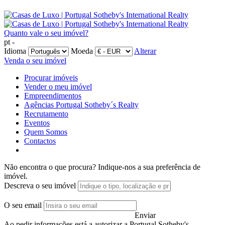
Quanto vale o seu imóvel?
pt -
Idioma
Moeda
Alterar
Venda o seu imóvel
Procurar imóveis
Vender o meu imóvel
Empreendimentos
Agências Portugal Sotheby´s Realty
Recrutamento
Eventos
Quem Somos
Contactos
Não encontra o que procura?
Indique-nos a sua preferência de
imóvel.
Descreva o seu imóvel
O seu email
Enviar
Ao pedir informações está a autorizar a Portugal Sotheby's