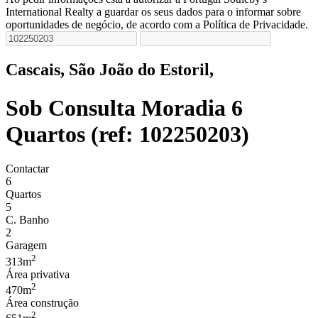
International Realty a guardar os seus dados para o informar sobre
oportunidades de negócio, de acordo com a Política de Privacidade.
Cascais, São João do Estoril,
Sob Consulta
Moradia 6
Quartos (ref: 102250203)
Contactar
6
Quartos
5
C. Banho
2
Garagem
2
313m
Área privativa
2
470m
Área construção
2