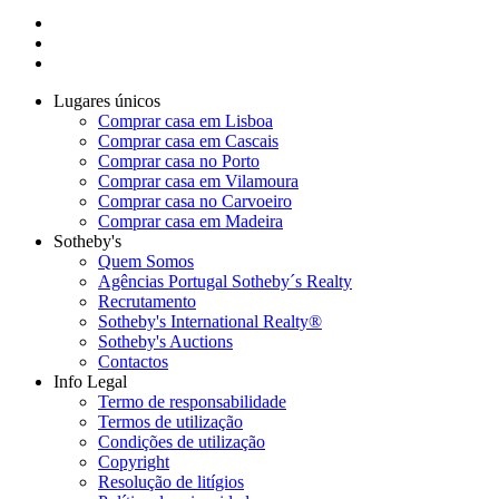
Lugares únicos
Comprar casa em Lisboa
Comprar casa em Cascais
Comprar casa no Porto
Comprar casa em Vilamoura
Comprar casa no Carvoeiro
Comprar casa em Madeira
Sotheby's
Quem Somos
Agências Portugal Sotheby´s Realty
Recrutamento
Sotheby's International Realty®
Sotheby's Auctions
Contactos
Info Legal
Termo de responsabilidade
Termos de utilização
Condições de utilização
Copyright
Resolução de litígios