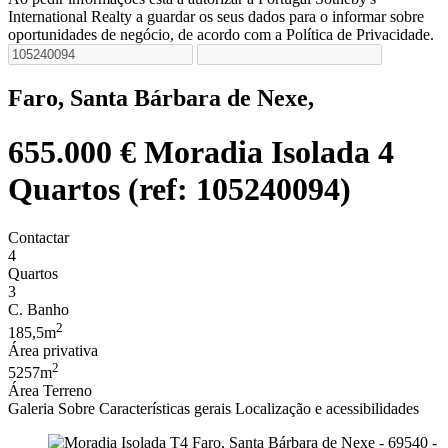
International Realty a guardar os seus dados para o informar sobre
oportunidades de negócio, de acordo com a Política de Privacidade.
Faro, Santa Bárbara de Nexe,
655.000 €
Moradia Isolada 4
Quartos (ref: 105240094)
Contactar
4
Quartos
3
C. Banho
2
185,5m
Área privativa
2
5257m
Área Terreno
Galeria
Sobre
Características gerais
Localização e acessibilidades