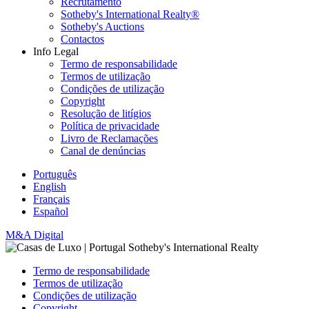
Recrutamento
Sotheby's International Realty®
Sotheby's Auctions
Contactos
Info Legal
Termo de responsabilidade
Termos de utilização
Condições de utilização
Copyright
Resolução de litígios
Política de privacidade
Livro de Reclamações
Canal de denúncias
Português
English
Français
Español
M&A Digital
Termo de responsabilidade
Termos de utilização
Condições de utilização
Copyright