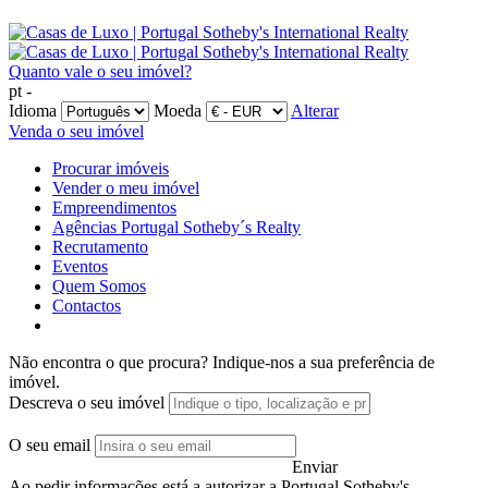
Quanto vale o seu imóvel?
pt -
Idioma
Moeda
Alterar
Venda o seu imóvel
Procurar imóveis
Vender o meu imóvel
Empreendimentos
Agências Portugal Sotheby´s Realty
Recrutamento
Eventos
Quem Somos
Contactos
Não encontra o que procura?
Indique-nos a sua preferência de
imóvel.
Descreva o seu imóvel
O seu email
Enviar
Ao pedir informações está a autorizar a Portugal Sotheby's