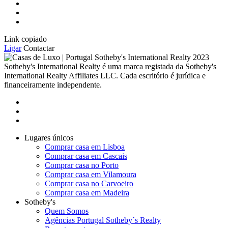
Link copiado
Ligar
Contactar
2023
Sotheby's International Realty é uma marca registada da Sotheby's
International Realty Affiliates LLC. Cada escritório é jurídica e
financeiramente independente.
Lugares únicos
Comprar casa em Lisboa
Comprar casa em Cascais
Comprar casa no Porto
Comprar casa em Vilamoura
Comprar casa no Carvoeiro
Comprar casa em Madeira
Sotheby's
Quem Somos
Agências Portugal Sotheby´s Realty