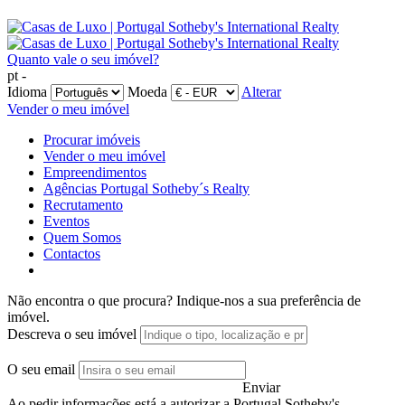
Quanto vale o seu imóvel?
pt -
Idioma
Moeda
Alterar
Vender o meu imóvel
Procurar imóveis
Vender o meu imóvel
Empreendimentos
Agências Portugal Sotheby´s Realty
Recrutamento
Eventos
Quem Somos
Contactos
Não encontra o que procura?
Indique-nos a sua preferência de
imóvel.
Descreva o seu imóvel
O seu email
Enviar
Ao pedir informações está a autorizar a Portugal Sotheby's