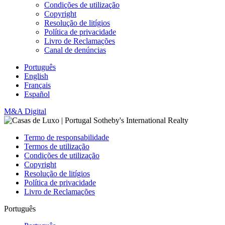
Condições de utilização
Copyright
Resolução de litígios
Política de privacidade
Livro de Reclamações
Canal de denúncias
Português
English
Français
Español
M&A Digital
Termo de responsabilidade
Termos de utilização
Condições de utilização
Copyright
Resolução de litígios
Política de privacidade
Livro de Reclamações
Português