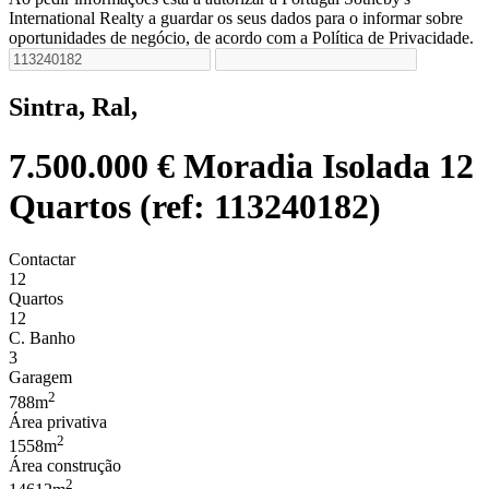
International Realty a guardar os seus dados para o informar sobre
oportunidades de negócio, de acordo com a Política de Privacidade.
Sintra, Ral,
7.500.000 €
Moradia Isolada 12
Quartos (ref: 113240182)
Contactar
12
Quartos
12
C. Banho
3
Garagem
2
788m
Área privativa
2
1558m
Área construção
2