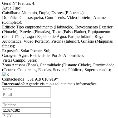
Geral
Nº Frentes: 4;
Água
Furo;
Caixilharia
Aluminio, Dupla, Estores (Eléctricos);
Domótica
Churrasqueira, Court Ténis, Video-Porteiro, Alarme
(Completo);
Edifício
Tipo empreendimento (Habitação), Revestimento Exterior
(Pintado), Paredes (Pintadas), Tecto (Falso Pladur), Equipamento
(Court Ténis, Lago / Espelho de Água, Parque Infantil, Rega
Automática, Video-Porteiro), Piscina (Interior), Ginásio (Máquinas
fitness);
Exposição Solar
Poente, Sul;
Garagem
Água, Eletricidade, Portão Automático;
Vistas
Campo, Serra;
Zona
Acessos (Bons), Centralidade (Distante Cidade), Proximidade
(Centros Comerciais, Escolas, Serviços Públicos, Supermercado);
Contacte-nos
+351 919 010 919*
Interessado?
Agende visita ou solicite mais informações.