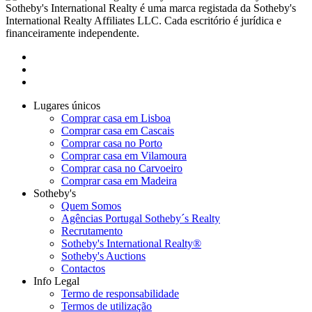
Sotheby's International Realty é uma marca registada da Sotheby's
International Realty Affiliates LLC. Cada escritório é jurídica e
financeiramente independente.
Lugares únicos
Comprar casa em Lisboa
Comprar casa em Cascais
Comprar casa no Porto
Comprar casa em Vilamoura
Comprar casa no Carvoeiro
Comprar casa em Madeira
Sotheby's
Quem Somos
Agências Portugal Sotheby´s Realty
Recrutamento
Sotheby's International Realty®
Sotheby's Auctions
Contactos
Info Legal
Termo de responsabilidade
Termos de utilização