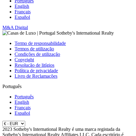
Português
English
Français
Español
M&A Digital
Termo de responsabilidade
Termos de utilização
Condições de utilização
Copyright
Resolução de litígios
Política de privacidade
Livro de Reclamações
Português
Português
English
Français
Español
2023 Sotheby's International Realty é uma marca registada da
Sotheby's International Realty Affiliates LLC. Cada escritório é