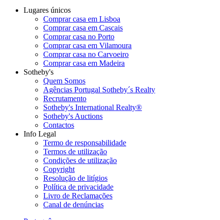
Lugares únicos
Comprar casa em Lisboa
Comprar casa em Cascais
Comprar casa no Porto
Comprar casa em Vilamoura
Comprar casa no Carvoeiro
Comprar casa em Madeira
Sotheby's
Quem Somos
Agências Portugal Sotheby´s Realty
Recrutamento
Sotheby's International Realty®
Sotheby's Auctions
Contactos
Info Legal
Termo de responsabilidade
Termos de utilização
Condições de utilização
Copyright
Resolução de litígios
Política de privacidade
Livro de Reclamações
Canal de denúncias