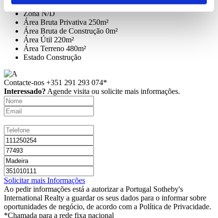
Freguesia
Ponta do Sol
Zona
N/D
Área Bruta Privativa
250m²
Área Bruta de Construção
0m²
Área Útil
220m²
Área Terreno
480m²
Estado
Construção
Contacte-nos
+351 291 293 074*
Interessado?
Agende visita ou solicite mais informações.
Solicitar mais Informações
Ao pedir informações está a autorizar a Portugal Sotheby's
International Realty a guardar os seus dados para o informar sobre
oportunidades de negócio, de acordo com a Política de Privacidade.
*Chamada para a rede fixa nacional