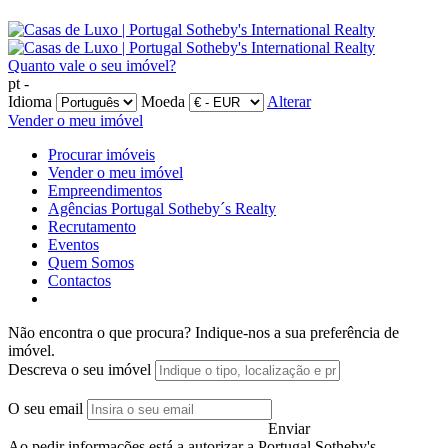
Quanto vale o seu imóvel?
pt -
Idioma
Moeda
Alterar
Vender o meu imóvel
Procurar imóveis
Vender o meu imóvel
Empreendimentos
Agências Portugal Sotheby´s Realty
Recrutamento
Eventos
Quem Somos
Contactos
Não encontra o que procura?
Indique-nos a sua preferência de
imóvel.
Descreva o seu imóvel
O seu email
Enviar
Ao pedir informações está a autorizar a Portugal Sotheby's