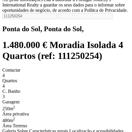
International Realty a guardar os seus dados para o informar sobre
oportunidades de negócio, de acordo com a Política de Privacidade.
Ponta do Sol, Ponta do Sol,
1.480.000 €
Moradia Isolada 4
Quartos (ref: 111250254)
Contactar
4
Quartos
4
C. Banho
3
Garagem
2
250m
Área privativa
2
480m
Área Terreno
Galeria
Sobre
Características gerais
Localização e acessibilidades