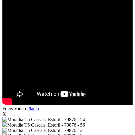
Fotos
Vídeo
Planta
X