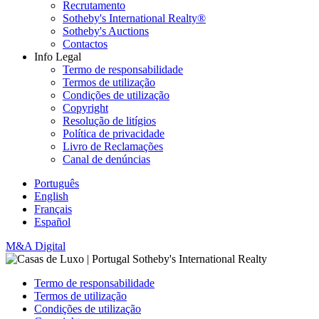
Recrutamento
Sotheby's International Realty®
Sotheby's Auctions
Contactos
Info Legal
Termo de responsabilidade
Termos de utilização
Condições de utilização
Copyright
Resolução de litígios
Política de privacidade
Livro de Reclamações
Canal de denúncias
Português
English
Français
Español
M&A Digital
Termo de responsabilidade
Termos de utilização
Condições de utilização