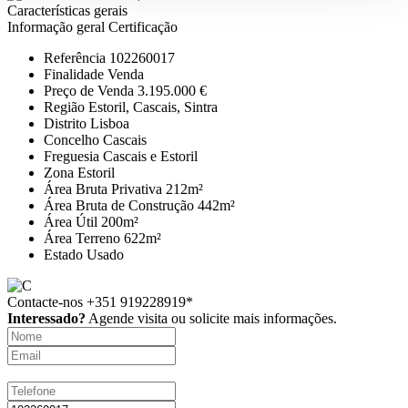
Características gerais
Informação geral
Certificação
Referência
102260017
Finalidade
Venda
Preço de Venda
3.195.000 €
Região
Estoril, Cascais, Sintra
Distrito
Lisboa
Concelho
Cascais
Freguesia
Cascais e Estoril
Zona
Estoril
Área Bruta Privativa
212m²
Área Bruta de Construção
442m²
Área Útil
200m²
Área Terreno
622m²
Estado
Usado
Contacte-nos
+351 919228919*
Interessado?
Agende visita ou solicite mais informações.