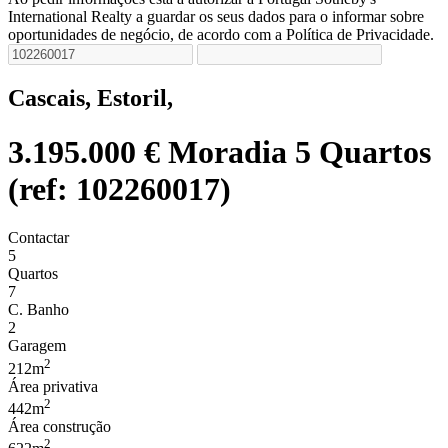
International Realty a guardar os seus dados para o informar sobre
oportunidades de negócio, de acordo com a Política de Privacidade.
Cascais, Estoril,
3.195.000 €
Moradia 5 Quartos
(ref: 102260017)
Contactar
5
Quartos
7
C. Banho
2
Garagem
2
212m
Área privativa
2
442m
Área construção
2