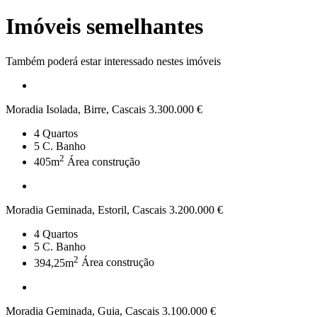
Imóveis semelhantes
Também poderá estar interessado nestes imóveis
Moradia Isolada, Birre, Cascais
3.300.000 €
4
Quartos
5
C. Banho
2
405m
Área construção
Moradia Geminada, Estoril, Cascais
3.200.000 €
4
Quartos
5
C. Banho
2
394,25m
Área construção
Moradia Geminada, Guia, Cascais
3.100.000 €