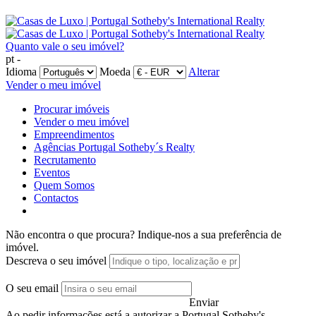
Quanto vale o seu imóvel?
pt -
Idioma
Moeda
Alterar
Vender o meu imóvel
Procurar imóveis
Vender o meu imóvel
Empreendimentos
Agências Portugal Sotheby´s Realty
Recrutamento
Eventos
Quem Somos
Contactos
Não encontra o que procura?
Indique-nos a sua preferência de
imóvel.
Descreva o seu imóvel
O seu email
Enviar
Ao pedir informações está a autorizar a Portugal Sotheby's