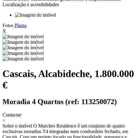
Localização e acessibilidades
Fotos
Planta
X
Cascais, Alcabideche, 1.800.000
€
Moradia 4 Quartos (ref: 113250072)
Contactar
<
Sobre o imóvel
O Murches Residence é um conjunto de quatro
exclusivas moradias T4 integradas num condomínio fechado, em
Cascais. Com um projeto focado na funcionalidade, segurança e