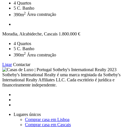
4
Quartos
5
C. Banho
2
390m
Área construção
Moradia, Alcabideche, Cascais
1.800.000 €
4
Quartos
5
C. Banho
2
390m
Área construção
Ligar
Contactar
2023
Sotheby's International Realty é uma marca registada da Sotheby's
International Realty Affiliates LLC. Cada escritório é jurídica e
financeiramente independente.
Lugares únicos
Comprar casa em Lisboa
Comprar casa em Cascais