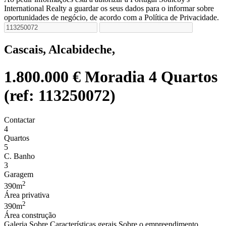
International Realty a guardar os seus dados para o informar sobre
oportunidades de negócio, de acordo com a Política de Privacidade.
Cascais, Alcabideche,
1.800.000 €
Moradia 4 Quartos
(ref: 113250072)
Contactar
4
Quartos
5
C. Banho
3
Garagem
2
390m
Área privativa
2
390m
Área construção
Galeria
Sobre
Características gerais
Sobre o empreendimento