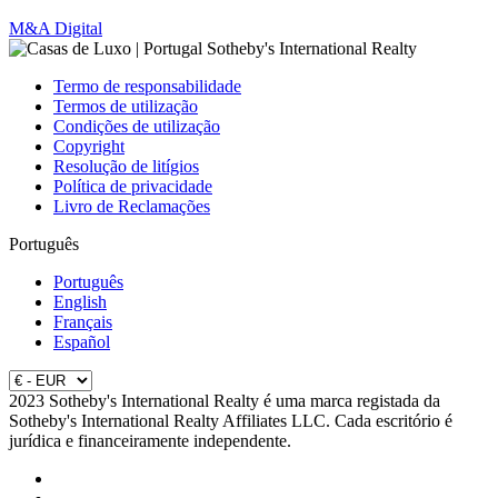
M&A Digital
Termo de responsabilidade
Termos de utilização
Condições de utilização
Copyright
Resolução de litígios
Política de privacidade
Livro de Reclamações
Português
Português
English
Français
Español
2023 Sotheby's International Realty é uma marca registada da
Sotheby's International Realty Affiliates LLC. Cada escritório é
jurídica e financeiramente independente.