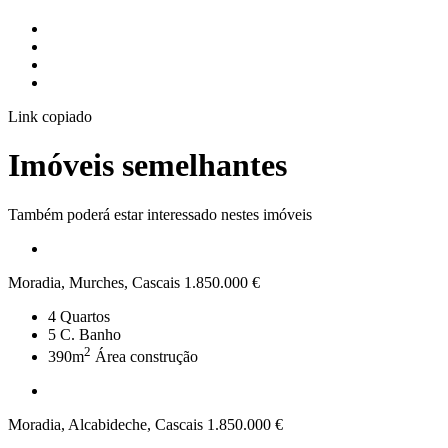
Link copiado
Imóveis semelhantes
Também poderá estar interessado nestes imóveis
Moradia, Murches, Cascais
1.850.000 €
4
Quartos
5
C. Banho
2
390m
Área construção
Moradia, Alcabideche, Cascais
1.850.000 €