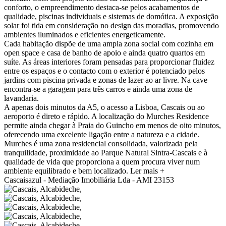
conforto, o empreendimento destaca-se pelos acabamentos de
qualidade, piscinas individuais e sistemas de domótica. A exposição
solar foi tida em consideração no design das moradias, promovendo
ambientes iluminados e eficientes energeticamente.
Cada habitação dispõe de uma ampla zona social com cozinha em
open space e casa de banho de apoio e ainda quatro quartos em
suíte. As áreas interiores foram pensadas para proporcionar fluidez
entre os espaços e o contacto com o exterior é potenciado pelos
jardins com piscina privada e zonas de lazer ao ar livre. Na cave
encontra-se a garagem para três carros e ainda uma zona de
lavandaria.
A apenas dois minutos da A5, o acesso a Lisboa, Cascais ou ao
aeroporto é direto e rápido. A localização do Murches Residence
permite ainda chegar à Praia do Guincho em menos de oito minutos,
oferecendo uma excelente ligação entre a natureza e a cidade.
Murches é uma zona residencial consolidada, valorizada pela
tranquilidade, proximidade ao Parque Natural Sintra-Cascais e à
qualidade de vida que proporciona a quem procura viver num
ambiente equilibrado e bem localizado.
Ler mais +
Cascaisazul - Mediação Imobiliária Lda - AMI 23153