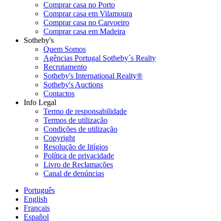
Comprar casa no Porto
Comprar casa em Vilamoura
Comprar casa no Carvoeiro
Comprar casa em Madeira
Sotheby's
Quem Somos
Agências Portugal Sotheby´s Realty
Recrutamento
Sotheby's International Realty®
Sotheby's Auctions
Contactos
Info Legal
Termo de responsabilidade
Termos de utilização
Condições de utilização
Copyright
Resolução de litígios
Política de privacidade
Livro de Reclamações
Canal de denúncias
Português
English
Français
Español