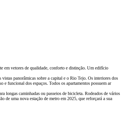
te em vetores de qualidade, conforto e distinção. Um edifício
vistas panorâmicas sobre a capital e o Rio Tejo. Os interiores dos
oso e funcional dos espaços. Todos os apartamentos possuem ar
 para longas caminhadas ou passeios de bicicleta. Rodeados de vários
ação de uma nova estação de metro em 2025, que reforçará a sua