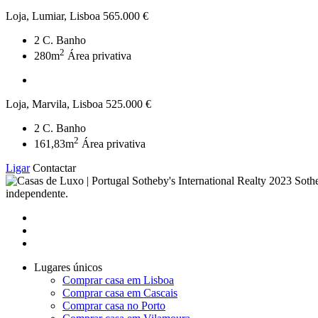
Loja, Lumiar, Lisboa
565.000 €
2
C. Banho
2
280m
Área privativa
Loja, Marvila, Lisboa
525.000 €
2
C. Banho
2
161,83m
Área privativa
Ligar
Contactar
2023 Sothe
independente.
Lugares únicos
Comprar casa em Lisboa
Comprar casa em Cascais
Comprar casa no Porto