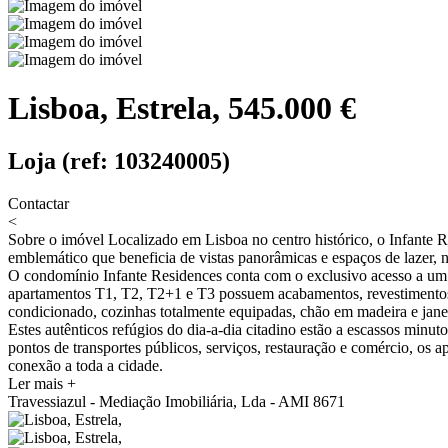
Lisboa, Estrela, 545.000 €
Loja (ref: 103240005)
Contactar
<
Sobre o imóvel
Localizado em Lisboa no centro histórico, o Infante R
emblemático que beneficia de vistas panorâmicas e espaços de lazer, n
O condomínio Infante Residences conta com o exclusivo acesso a um ele
apartamentos T1, T2, T2+1 e T3 possuem acabamentos, revestimentos e
condicionado, cozinhas totalmente equipadas, chão em madeira e janel
Estes autênticos refúgios do dia-a-dia citadino estão a escassos minut
pontos de transportes públicos, serviços, restauração e comércio, o
conexão a toda a cidade.
Ler mais +
Travessiazul - Mediação Imobiliária, Lda - AMI 8671