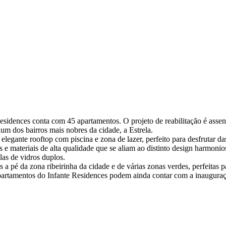
esidences conta com 45 apartamentos. O projeto de reabilitação é assen
um dos bairros mais nobres da cidade, a Estrela.
gante rooftop com piscina e zona de lazer, perfeito para desfrutar das 
 materiais de alta qualidade que se aliam ao distinto design harmoni
as de vidros duplos.
os a pé da zona ribeirinha da cidade e de várias zonas verdes, perfeitas
s apartamentos do Infante Residences podem ainda contar com a inaugur