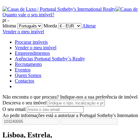
Quanto vale o seu imóvel?
pt -
Idioma
Moeda
Alterar
Vender o meu imóvel
Procurar imóveis
Vender o meu imóvel
Empreendimentos
Agências Portugal Sotheby´s Realty
Recrutamento
Eventos
Quem Somos
Contactos
Não encontra o que procura?
Indique-nos a sua preferência de imóvel
Descreva o seu imóvel
O seu email
Ao pedir informações está a autorizar a Portugal Sotheby's Internatio
Lisboa, Estrela,