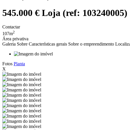
545.000 €
Loja (ref: 103240005)
Contactar
2
107m
Área privativa
Galeria
Sobre
Características gerais
Sobre o empreendimento
Localiza
Fotos
Planta
X