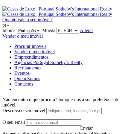
Quanto vale o seu imóvel?
pt -
Idioma
Moeda
Alterar
Vender o meu imóvel
Procurar imóveis
Vender o meu imóvel
Empreendimentos
Agências Portugal Sotheby´s Realty
Recrutamento
Eventos
Quem Somos
Contactos
Não encontra o que procura?
Indique-nos a sua preferência de
imóvel.
Descreva o seu imóvel
O seu email
Enviar
Ao pedir informações está a autorizar a Portugal Sotheby's