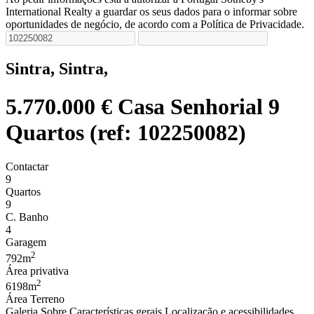
International Realty a guardar os seus dados para o informar sobre
oportunidades de negócio, de acordo com a Política de Privacidade.
Sintra, Sintra,
5.770.000 €
Casa Senhorial 9
Quartos (ref: 102250082)
Contactar
9
Quartos
9
C. Banho
4
Garagem
2
792m
Área privativa
2
6198m
Área Terreno
Galeria
Sobre
Características gerais
Localização e acessibilidades