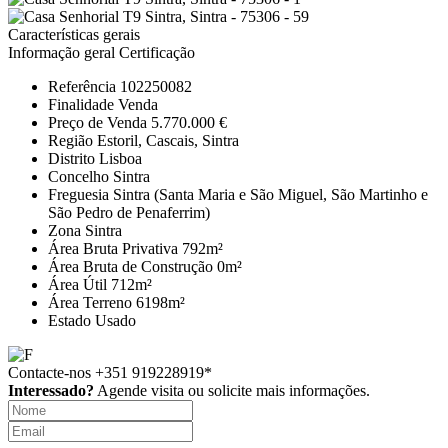
Características gerais
Informação geral
Certificação
Referência
102250082
Finalidade
Venda
Preço de Venda
5.770.000 €
Região
Estoril, Cascais, Sintra
Distrito
Lisboa
Concelho
Sintra
Freguesia
Sintra (Santa Maria e São Miguel, São Martinho e
São Pedro de Penaferrim)
Zona
Sintra
Área Bruta Privativa
792m²
Área Bruta de Construção
0m²
Área Útil
712m²
Área Terreno
6198m²
Estado
Usado
Contacte-nos
+351 919228919*
Interessado?
Agende visita ou solicite mais informações.