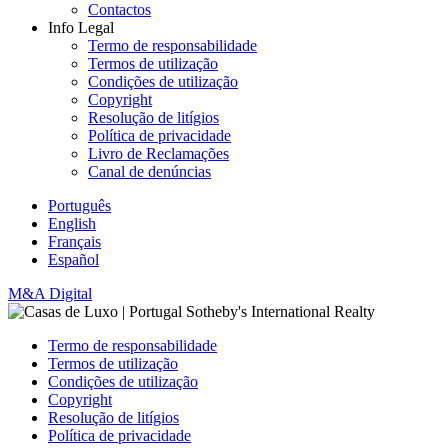
Contactos
Info Legal
Termo de responsabilidade
Termos de utilização
Condições de utilização
Copyright
Resolução de litígios
Política de privacidade
Livro de Reclamações
Canal de denúncias
Português
English
Français
Español
M&A Digital
Termo de responsabilidade
Termos de utilização
Condições de utilização
Copyright
Resolução de litígios
Política de privacidade