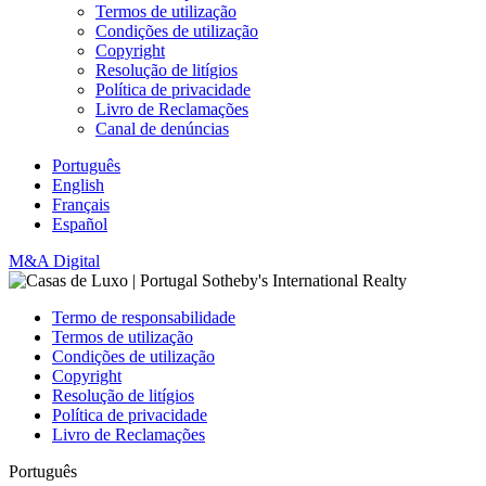
Termos de utilização
Condições de utilização
Copyright
Resolução de litígios
Política de privacidade
Livro de Reclamações
Canal de denúncias
Português
English
Français
Español
M&A Digital
Termo de responsabilidade
Termos de utilização
Condições de utilização
Copyright
Resolução de litígios
Política de privacidade
Livro de Reclamações
Português