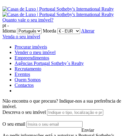
Quanto vale o seu imóvel?
pt -
Idioma
Moeda
Alterar
Venda o seu imóvel
Procurar imóveis
Vender o meu imóvel
Empreendimentos
Agências Portugal Sotheby´s Realty
Recrutamento
Eventos
Quem Somos
Contactos
Não encontra o que procura?
Indique-nos a sua preferência de
imóvel.
Descreva o seu imóvel
O seu email
Enviar
Ao pedir informações está a autorizar a Portugal Sotheby's