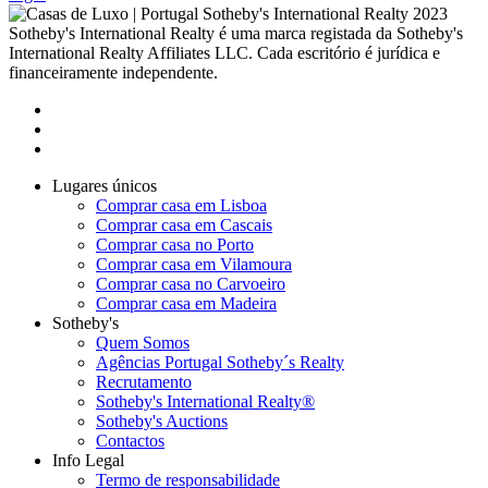
2023
Sotheby's International Realty é uma marca registada da Sotheby's
International Realty Affiliates LLC. Cada escritório é jurídica e
financeiramente independente.
Lugares únicos
Comprar casa em Lisboa
Comprar casa em Cascais
Comprar casa no Porto
Comprar casa em Vilamoura
Comprar casa no Carvoeiro
Comprar casa em Madeira
Sotheby's
Quem Somos
Agências Portugal Sotheby´s Realty
Recrutamento
Sotheby's International Realty®
Sotheby's Auctions
Contactos
Info Legal
Termo de responsabilidade