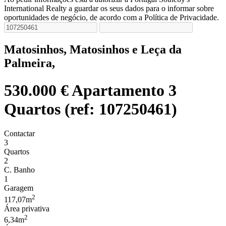
International Realty a guardar os seus dados para o informar sobre
oportunidades de negócio, de acordo com a Política de Privacidade.
Matosinhos, Matosinhos e Leça da
Palmeira,
530.000 €
Apartamento 3
Quartos (ref: 107250461)
Contactar
3
Quartos
2
C. Banho
1
Garagem
2
117,07m
Área privativa
2
6,34m