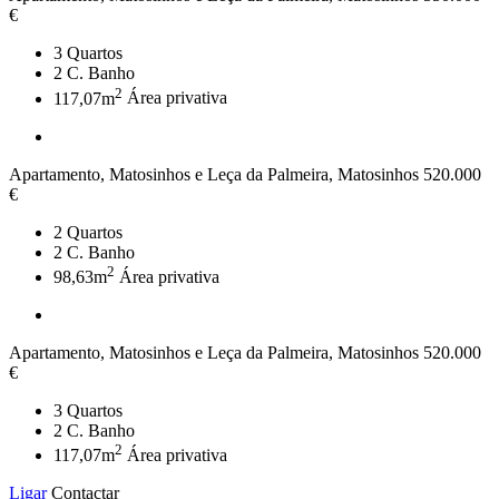
€
3
Quartos
2
C. Banho
2
117,07m
Área privativa
Apartamento, Matosinhos e Leça da Palmeira, Matosinhos
520.000
€
2
Quartos
2
C. Banho
2
98,63m
Área privativa
Apartamento, Matosinhos e Leça da Palmeira, Matosinhos
520.000
€
3
Quartos
2
C. Banho
2
117,07m
Área privativa
Ligar
Contactar