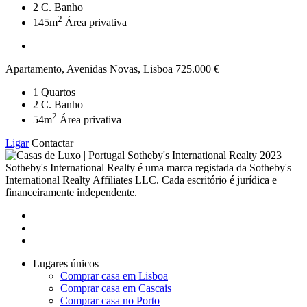
2
C. Banho
2
145m
Área privativa
Apartamento, Avenidas Novas, Lisboa
725.000 €
1
Quartos
2
C. Banho
2
54m
Área privativa
Ligar
Contactar
2023
Sotheby's International Realty é uma marca registada da Sotheby's
International Realty Affiliates LLC. Cada escritório é jurídica e
financeiramente independente.
Lugares únicos
Comprar casa em Lisboa
Comprar casa em Cascais
Comprar casa no Porto