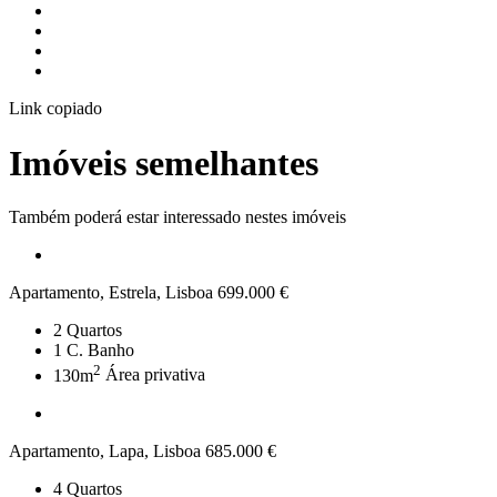
Link copiado
Imóveis semelhantes
Também poderá estar interessado nestes imóveis
Apartamento, Estrela, Lisboa
699.000 €
2
Quartos
1
C. Banho
2
130m
Área privativa
Apartamento, Lapa, Lisboa
685.000 €
4
Quartos