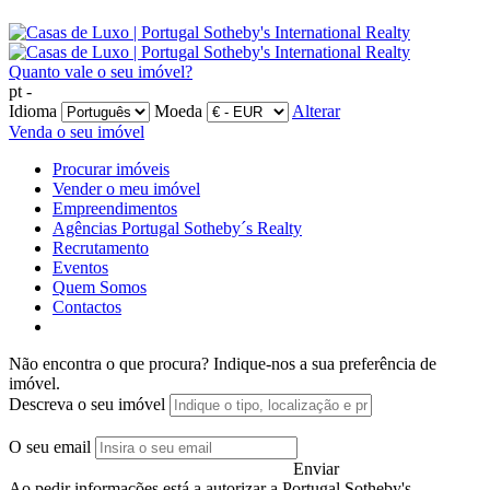
Quanto vale o seu imóvel?
pt -
Idioma
Moeda
Alterar
Venda o seu imóvel
Procurar imóveis
Vender o meu imóvel
Empreendimentos
Agências Portugal Sotheby´s Realty
Recrutamento
Eventos
Quem Somos
Contactos
Não encontra o que procura?
Indique-nos a sua preferência de
imóvel.
Descreva o seu imóvel
O seu email
Enviar
Ao pedir informações está a autorizar a Portugal Sotheby's