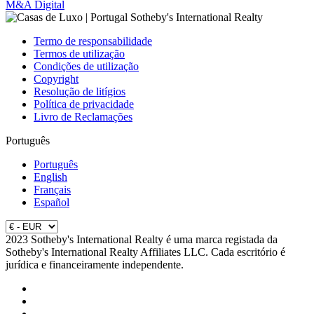
M&A Digital
Termo de responsabilidade
Termos de utilização
Condições de utilização
Copyright
Resolução de litígios
Política de privacidade
Livro de Reclamações
Português
Português
English
Français
Español
2023 Sotheby's International Realty é uma marca registada da
Sotheby's International Realty Affiliates LLC. Cada escritório é
jurídica e financeiramente independente.