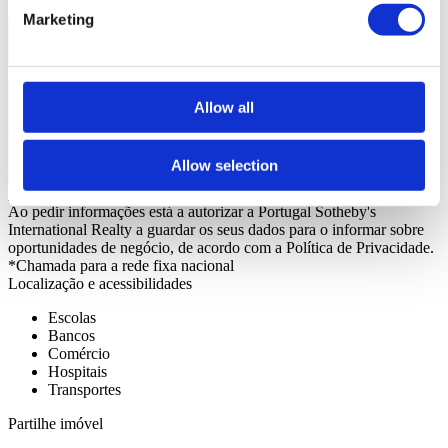
Interessado?
Agende visita ou solicite mais informações.
Marketing
Allow all
Allow selection
Solicitar mais Informações
Ao pedir informações está a autorizar a Portugal Sotheby's
International Realty a guardar os seus dados para o informar sobre
oportunidades de negócio, de acordo com a Política de Privacidade.
*Chamada para a rede fixa nacional
Localização e acessibilidades
Escolas
Bancos
Comércio
Hospitais
Transportes
Partilhe imóvel