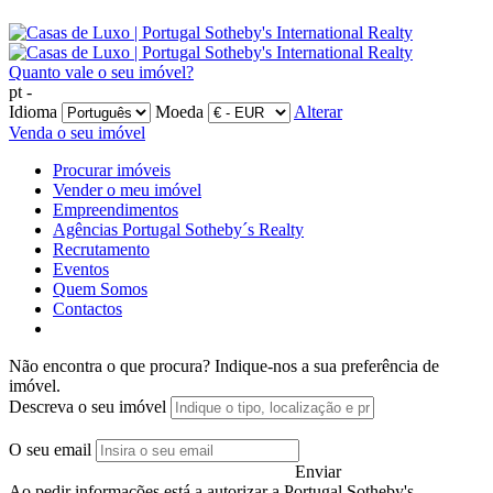
Quanto vale o seu imóvel?
pt -
Idioma
Moeda
Alterar
Venda o seu imóvel
Procurar imóveis
Vender o meu imóvel
Empreendimentos
Agências Portugal Sotheby´s Realty
Recrutamento
Eventos
Quem Somos
Contactos
Não encontra o que procura?
Indique-nos a sua preferência de
imóvel.
Descreva o seu imóvel
O seu email
Enviar
Ao pedir informações está a autorizar a Portugal Sotheby's