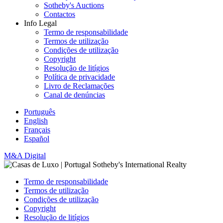
Sotheby's Auctions
Contactos
Info Legal
Termo de responsabilidade
Termos de utilização
Condições de utilização
Copyright
Resolução de litígios
Política de privacidade
Livro de Reclamações
Canal de denúncias
Português
English
Français
Español
M&A Digital
Termo de responsabilidade
Termos de utilização
Condições de utilização
Copyright
Resolução de litígios