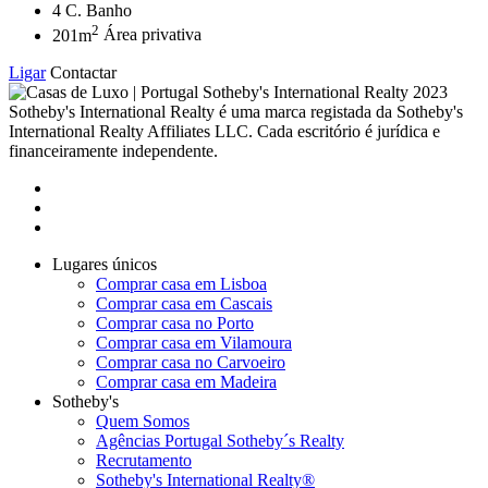
4
C. Banho
2
201m
Área privativa
Ligar
Contactar
2023
Sotheby's International Realty é uma marca registada da Sotheby's
International Realty Affiliates LLC. Cada escritório é jurídica e
financeiramente independente.
Lugares únicos
Comprar casa em Lisboa
Comprar casa em Cascais
Comprar casa no Porto
Comprar casa em Vilamoura
Comprar casa no Carvoeiro
Comprar casa em Madeira
Sotheby's
Quem Somos
Agências Portugal Sotheby´s Realty
Recrutamento
Sotheby's International Realty®