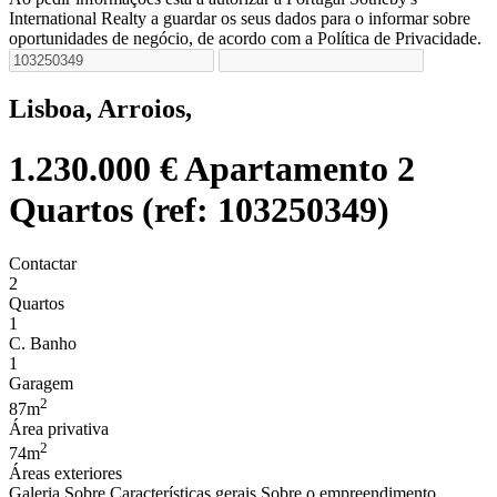
International Realty a guardar os seus dados para o informar sobre
oportunidades de negócio, de acordo com a Política de Privacidade.
Lisboa, Arroios,
1.230.000 €
Apartamento 2
Quartos (ref: 103250349)
Contactar
2
Quartos
1
C. Banho
1
Garagem
2
87m
Área privativa
2
74m
Áreas exteriores
Galeria
Sobre
Características gerais
Sobre o empreendimento