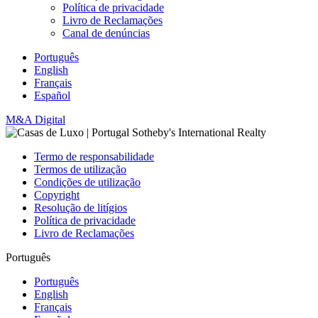
Política de privacidade
Livro de Reclamações
Canal de denúncias
Português
English
Français
Español
M&A Digital
Termo de responsabilidade
Termos de utilização
Condições de utilização
Copyright
Resolução de litígios
Política de privacidade
Livro de Reclamações
Português
Português
English
Français