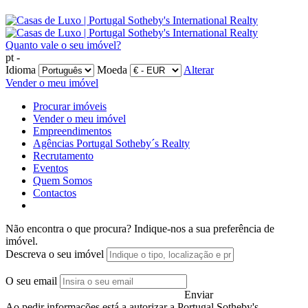
Quanto vale o seu imóvel?
pt -
Idioma
Moeda
Alterar
Vender o meu imóvel
Procurar imóveis
Vender o meu imóvel
Empreendimentos
Agências Portugal Sotheby´s Realty
Recrutamento
Eventos
Quem Somos
Contactos
Não encontra o que procura?
Indique-nos a sua preferência de
imóvel.
Descreva o seu imóvel
O seu email
Enviar
Ao pedir informações está a autorizar a Portugal Sotheby's