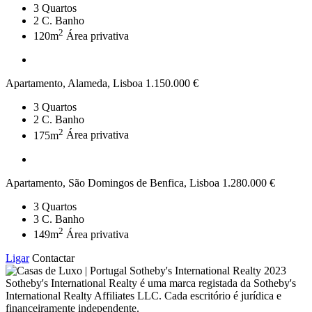
3
Quartos
2
C. Banho
2
120m
Área privativa
Apartamento, Alameda, Lisboa
1.150.000 €
3
Quartos
2
C. Banho
2
175m
Área privativa
Apartamento, São Domingos de Benfica, Lisboa
1.280.000 €
3
Quartos
3
C. Banho
2
149m
Área privativa
Ligar
Contactar
2023
Sotheby's International Realty é uma marca registada da Sotheby's
International Realty Affiliates LLC. Cada escritório é jurídica e
financeiramente independente.