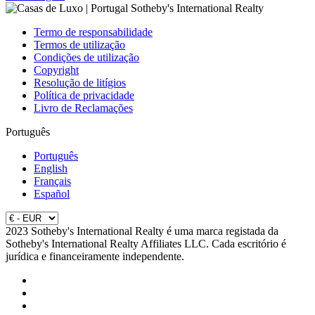
Termo de responsabilidade
Termos de utilização
Condições de utilização
Copyright
Resolução de litígios
Política de privacidade
Livro de Reclamações
Português
Português
English
Français
Español
2023 Sotheby's International Realty é uma marca registada da
Sotheby's International Realty Affiliates LLC. Cada escritório é
jurídica e financeiramente independente.