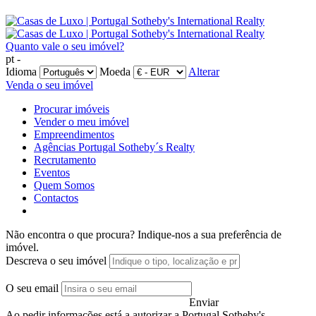
Quanto vale o seu imóvel?
pt -
Idioma
Moeda
Alterar
Venda o seu imóvel
Procurar imóveis
Vender o meu imóvel
Empreendimentos
Agências Portugal Sotheby´s Realty
Recrutamento
Eventos
Quem Somos
Contactos
Não encontra o que procura?
Indique-nos a sua preferência de
imóvel.
Descreva o seu imóvel
O seu email
Enviar
Ao pedir informações está a autorizar a Portugal Sotheby's