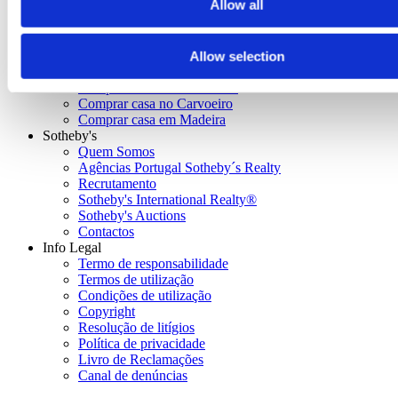
Allow all
Lugares únicos
Comprar casa em Lisboa
Comprar casa em Cascais
Allow selection
Comprar casa no Porto
Comprar casa em Vilamoura
Comprar casa no Carvoeiro
Comprar casa em Madeira
Sotheby's
Quem Somos
Agências Portugal Sotheby´s Realty
Recrutamento
Sotheby's International Realty®
Sotheby's Auctions
Contactos
Info Legal
Termo de responsabilidade
Termos de utilização
Condições de utilização
Copyright
Resolução de litígios
Política de privacidade
Livro de Reclamações
Canal de denúncias