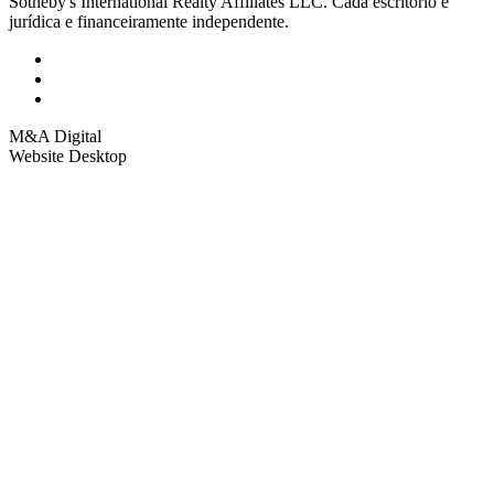
Sotheby's International Realty Affiliates LLC. Cada escritório é
jurídica e financeiramente independente.
M&A Digital
Website Desktop