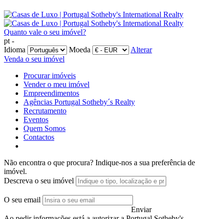
Quanto vale o seu imóvel?
pt -
Idioma
Moeda
Alterar
Venda o seu imóvel
Procurar imóveis
Vender o meu imóvel
Empreendimentos
Agências Portugal Sotheby´s Realty
Recrutamento
Eventos
Quem Somos
Contactos
Não encontra o que procura?
Indique-nos a sua preferência de
imóvel.
Descreva o seu imóvel
O seu email
Enviar
Ao pedir informações está a autorizar a Portugal Sotheby's