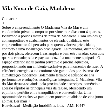
Vila Nova de Gaia, Madalena
Contactar
<
Sobre o empreendimento
O Madalena Vila do Mar é um
condomínio privado composto por vinte moradias com 4 quartos,
localizado a poucos metros da praia da Madalena. Com um design
contemporâneo e acabamentos de elevada qualidade, este
empreendimento foi pensado para quem valoriza privacidade,
conforto e uma localização privilegiada. As moradias, distribuídas
por dois pisos, oferecem áreas amplas e bem estruturadas, com dois
quartos em suíte, sala espaçosa e cozinha totalmente equipada. O
espaço exterior inclui jardim privativo e piscina aquecida,
proporcionando um ambiente exclusivo para momentos de lazer. A
eficiência energética e o conforto são garantidos por sistemas de
climatização modernos, isolamento térmico e acústico de alta
performance e soluções tecnológicas integradas. O Madalena Vila
do Mar destaca-se ainda pela proximidade a serviços, comércio e
acessos rápidos às principais vias da região, oferecendo um
equilíbrio perfeito entre tranquilidade e conveniência. Uma
oportunidade exclusiva para quem procura qualidade de vida junto
ao mar.
Ler mais +
Boavistazul - Mediação Imobiliária, Lda. - AMI 10447