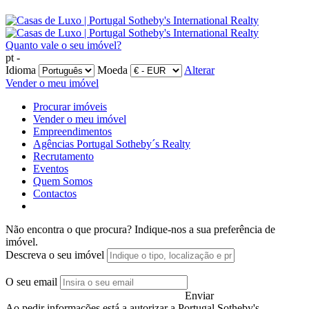
Quanto vale o seu imóvel?
pt -
Idioma
Moeda
Alterar
Vender o meu imóvel
Procurar imóveis
Vender o meu imóvel
Empreendimentos
Agências Portugal Sotheby´s Realty
Recrutamento
Eventos
Quem Somos
Contactos
Não encontra o que procura?
Indique-nos a sua preferência de
imóvel.
Descreva o seu imóvel
O seu email
Enviar
Ao pedir informações está a autorizar a Portugal Sotheby's