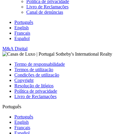
Política de privacidade
Livro de Reclamações
Canal de denúncias
Português
English
Français
Español
M&A Digital
Termo de responsabilidade
Termos de utilização
Condições de utilização
Copyright
Resolução de litígios
Política de privacidade
Livro de Reclamações
Português
Português
English
Français
Español