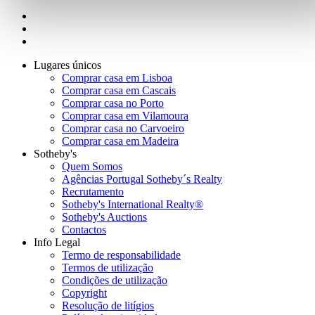
Lugares únicos
Comprar casa em Lisboa
Comprar casa em Cascais
Comprar casa no Porto
Comprar casa em Vilamoura
Comprar casa no Carvoeiro
Comprar casa em Madeira
Sotheby's
Quem Somos
Agências Portugal Sotheby´s Realty
Recrutamento
Sotheby's International Realty®
Sotheby's Auctions
Contactos
Info Legal
Termo de responsabilidade
Termos de utilização
Condições de utilização
Copyright
Resolução de litígios