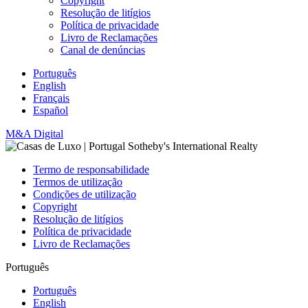
Copyright
Resolução de litígios
Política de privacidade
Livro de Reclamações
Canal de denúncias
Português
English
Français
Español
M&A Digital
Termo de responsabilidade
Termos de utilização
Condições de utilização
Copyright
Resolução de litígios
Política de privacidade
Livro de Reclamações
Português
Português
English