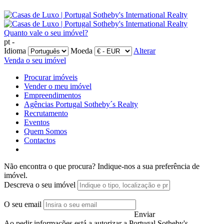
Quanto vale o seu imóvel?
pt -
Idioma
Moeda
Alterar
Venda o seu imóvel
Procurar imóveis
Vender o meu imóvel
Empreendimentos
Agências Portugal Sotheby´s Realty
Recrutamento
Eventos
Quem Somos
Contactos
Não encontra o que procura?
Indique-nos a sua preferência de
imóvel.
Descreva o seu imóvel
O seu email
Enviar
Ao pedir informações está a autorizar a Portugal Sotheby's