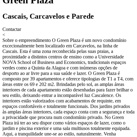
Cascais, Carcavelos e Parede
Contactar
<
Sobre o empreendimento
O Green Plaza é um novo condomínio
excecionalmente bem localizado em Carcavelos, na linha de
Cascais. Esta é uma zona reconhecida pelas suas praias, a
proximidade a distintos centros de ensino como a Universidade
NOVA School of Business and Economics, tradicionais espaços
verdes como a Quinta da Alagoa e com inúmeras opções de
desporto ao ar livre para a sua saúde e lazer. O Green Plaza é
composto por 39 apartamentos e oferece tipologias de T1 a T4, com
áreas entre os 69 e 202 m2. Brindadas pelo sol, as amplas áreas
interiores de cada apartamento estão desenhadas para fazer brilhar o
seu estilo, deixando entrar a incomparável luz Cascalence. Os
interiores estão valorizados com acabamentos de requinte, em
espaços confortáveis e totalmente funcionais. Dos jardins privados
às amplas áreas interiores, cada espaço conta com a segurança e toda
a privacidade que procura num condomínio privado. No Green
Plaza irá ter ao seu dispor como vários espaços de lazer, como o
jardim e piscina exterior e uma sala multiusos totalmente equipada.
Aqui, a tranquilidade une-se ao estilo, naturalmente. Venha