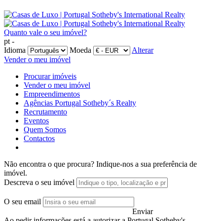
Quanto vale o seu imóvel?
pt -
Idioma
Moeda
Alterar
Vender o meu imóvel
Procurar imóveis
Vender o meu imóvel
Empreendimentos
Agências Portugal Sotheby´s Realty
Recrutamento
Eventos
Quem Somos
Contactos
Não encontra o que procura?
Indique-nos a sua preferência de
imóvel.
Descreva o seu imóvel
O seu email
Enviar
Ao pedir informações está a autorizar a Portugal Sotheby's