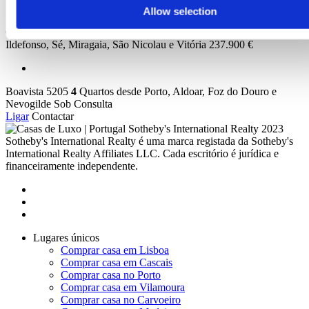
Allow selection
Cunha Residence
1
a
3
Quartos desde
Porto, Cedofeita, Santo
Ildefonso, Sé, Miragaia, São Nicolau e Vitória
237.900 €
Boavista 5205
4
Quartos desde
Porto, Aldoar, Foz do Douro e
Nevogilde
Sob Consulta
Ligar
Contactar
2023
Sotheby's International Realty é uma marca registada da Sotheby's
International Realty Affiliates LLC. Cada escritório é jurídica e
financeiramente independente.
Lugares únicos
Comprar casa em Lisboa
Comprar casa em Cascais
Comprar casa no Porto
Comprar casa em Vilamoura
Comprar casa no Carvoeiro