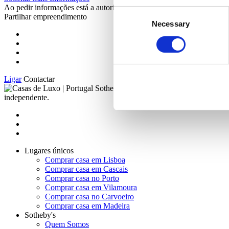
Ao pedir informações está a autorizar a Portugal Sotheby's Internatio
Consent
Partilhar empreendimento
Necessary
Selection
Ligar
Contactar
2023 Sothe
independente.
Lugares únicos
Comprar casa em Lisboa
Comprar casa em Cascais
Comprar casa no Porto
Comprar casa em Vilamoura
Comprar casa no Carvoeiro
Comprar casa em Madeira
Sotheby's
Quem Somos