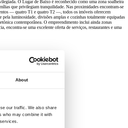
ivilegiada. O Lugar de Baixo é reconhecido como uma zona soalheira
mílias que privilegiam tranquilidade. Nas proximidades encontram-se
tamentos — quatro T1 e quatro T2 —, todos os imóveis oferecem
e pela luminosidade, divisões amplas e cozinhas totalmente equipadas
itetónica contemporânea. O empreendimento inclui ainda zonas
cia, encontra-se uma excelente oferta de serviços, restaurantes e uma
About
se our traffic. We also share
ers who may combine it with
 services.