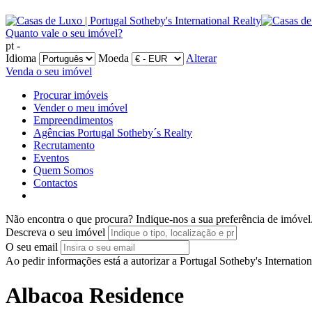
Quanto vale o seu imóvel?
pt -
Idioma
Moeda
Alterar
Venda o seu imóvel
Procurar imóveis
Vender o meu imóvel
Empreendimentos
Agências Portugal Sotheby´s Realty
Recrutamento
Eventos
Quem Somos
Contactos
Não encontra o que procura?
Indique-nos a sua preferência de imóvel
Descreva o seu imóvel
O seu email
Ao pedir informações está a autorizar a Portugal Sotheby's Internatio
Albacoa Residence