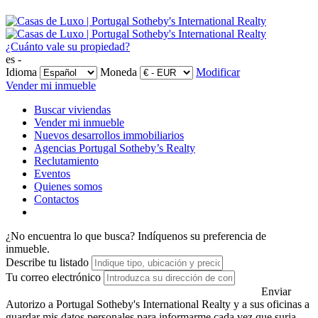
¿Cuánto vale su propiedad?
es -
Idioma
Moneda
Modificar
Vender mi inmueble
Buscar viviendas
Vender mi inmueble
Nuevos desarrollos immobiliarios
Agencias Portugal Sotheby’s Realty
Reclutamiento
Eventos
Quienes somos
Contactos
¿No encuentra lo que busca?
Indíquenos su preferencia de
inmueble.
Describe tu listado
Tu correo electrónico
Enviar
Autorizo a Portugal Sotheby's International Realty y a sus oficinas a
guardar mis datos personales para informarme cada vez que surja