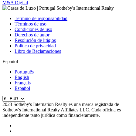
M&A Digital
Termino de responsabilidad
Términos de uso
Condiciones de uso
Derechos de autor
Resolución de litigios
Política de privacidad
Libro de Reclamaciones
Español
Português
English
Français
Español
2023 Sotheby's Internation Realty es una marca registrada de
Sotheby's International Realty Affiliates LLC. Cada oficina es
independiente tanto jurídica como financieramente.