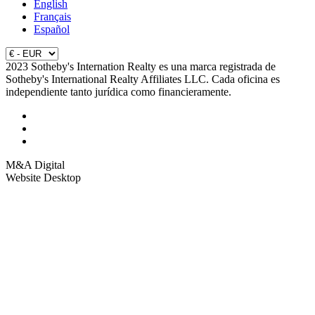
English
Français
Español
2023 Sotheby's Internation Realty es una marca registrada de
Sotheby's International Realty Affiliates LLC. Cada oficina es
independiente tanto jurídica como financieramente.
M&A Digital
Website Desktop