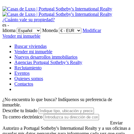
¿Cuánto vale su propiedad?
es -
Idioma
Moneda
Modificar
Vender mi inmueble
Buscar viviendas
Vender mi inmueble
Nuevos desarrollos immobiliarios
Agencias Portugal Sotheby’s Realty
Reclutamiento
Eventos
Quienes somos
Contactos
¿No encuentra lo que busca?
Indíquenos su preferencia de
inmueble.
Describe tu listado
Tu correo electrónico
Enviar
Autorizo a Portugal Sotheby's International Realty y a sus oficinas a
guardar mis datos personales para informarme cada vez que surja