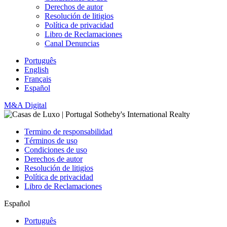
Derechos de autor
Resolución de litigios
Política de privacidad
Libro de Reclamaciones
Canal Denuncias
Português
English
Français
Español
M&A Digital
Termino de responsabilidad
Términos de uso
Condiciones de uso
Derechos de autor
Resolución de litigios
Política de privacidad
Libro de Reclamaciones
Español
Português