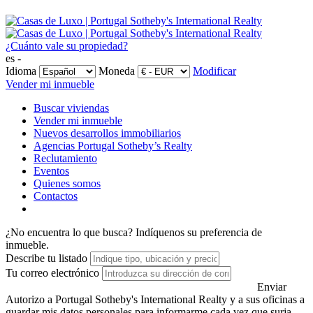
¿Cuánto vale su propiedad?
es -
Idioma
Moneda
Modificar
Vender mi inmueble
Buscar viviendas
Vender mi inmueble
Nuevos desarrollos immobiliarios
Agencias Portugal Sotheby’s Realty
Reclutamiento
Eventos
Quienes somos
Contactos
¿No encuentra lo que busca?
Indíquenos su preferencia de
inmueble.
Describe tu listado
Tu correo electrónico
Enviar
Autorizo a Portugal Sotheby's International Realty y a sus oficinas a
guardar mis datos personales para informarme cada vez que surja