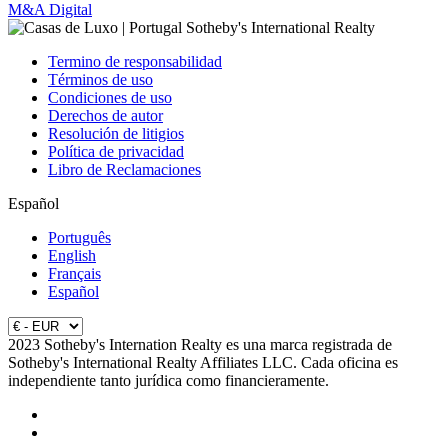
M&A Digital
Termino de responsabilidad
Términos de uso
Condiciones de uso
Derechos de autor
Resolución de litigios
Política de privacidad
Libro de Reclamaciones
Español
Português
English
Français
Español
2023 Sotheby's Internation Realty es una marca registrada de
Sotheby's International Realty Affiliates LLC. Cada oficina es
independiente tanto jurídica como financieramente.