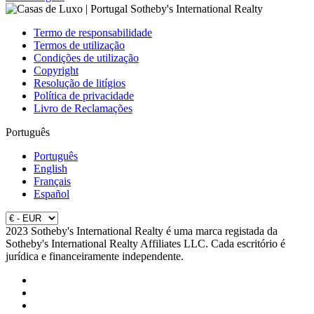
Termo de responsabilidade
Termos de utilização
Condições de utilização
Copyright
Resolução de litígios
Política de privacidade
Livro de Reclamações
Português
Português
English
Français
Español
2023 Sotheby's International Realty é uma marca registada da
Sotheby's International Realty Affiliates LLC. Cada escritório é
jurídica e financeiramente independente.