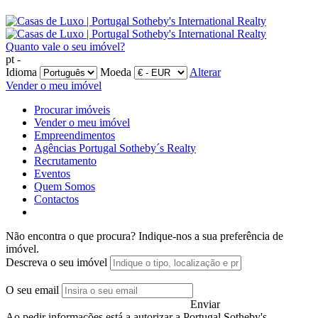
Quanto vale o seu imóvel?
pt -
Idioma
Moeda
Alterar
Vender o meu imóvel
Procurar imóveis
Vender o meu imóvel
Empreendimentos
Agências Portugal Sotheby´s Realty
Recrutamento
Eventos
Quem Somos
Contactos
Não encontra o que procura?
Indique-nos a sua preferência de
imóvel.
Descreva o seu imóvel
O seu email
Enviar
Ao pedir informações está a autorizar a Portugal Sotheby's