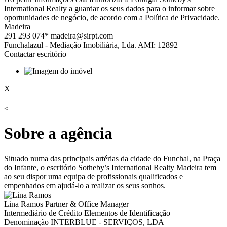
International Realty a guardar os seus dados para o informar sobre
oportunidades de negócio, de acordo com a Política de Privacidade.
Madeira
291 293 074*
madeira@sirpt.com
Funchalazul - Mediação Imobiliária, Lda. AMI: 12892
Contactar escritório
X
<
Sobre a agência
Situado numa das principais artérias da cidade do Funchal, na Praça
do Infante, o escritório Sotheby’s International Realty Madeira tem
ao seu dispor uma equipa de profissionais qualificados e
empenhados em ajudá-lo a realizar os seus sonhos.
Lina Ramos
Partner & Office Manager
Intermediário de Crédito
Elementos de Identificação
Denominação
INTERBLUE - SERVIÇOS, LDA