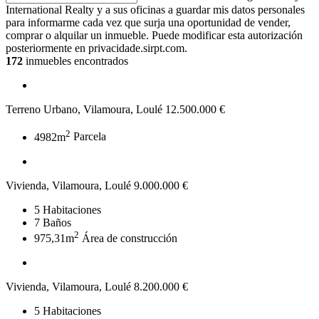
International Realty y a sus oficinas a guardar mis datos personales
para informarme cada vez que surja una oportunidad de vender,
comprar o alquilar un inmueble. Puede modificar esta autorización
posteriormente en privacidade.sirpt.com.
172
inmuebles encontrados
Terreno Urbano, Vilamoura, Loulé
12.500.000 €
2
4982m
Parcela
Vivienda, Vilamoura, Loulé
9.000.000 €
5
Habitaciones
7
Baños
2
975,31m
Área de construcción
Vivienda, Vilamoura, Loulé
8.200.000 €
5
Habitaciones