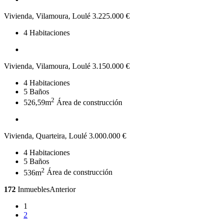
Vivienda, Vilamoura, Loulé
3.225.000 €
4
Habitaciones
Vivienda, Vilamoura, Loulé
3.150.000 €
4
Habitaciones
5
Baños
2
526,59m
Área de construcción
Vivienda, Quarteira, Loulé
3.000.000 €
4
Habitaciones
5
Baños
2
536m
Área de construcción
172
Inmuebles
Anterior
1
2