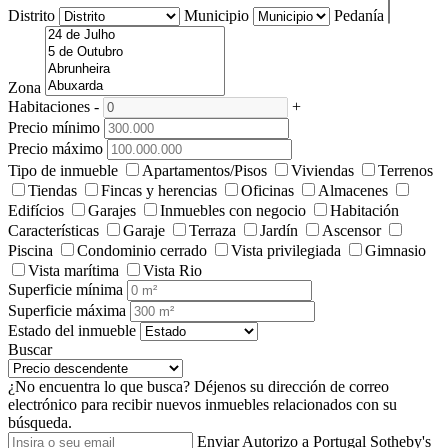
Distrito
Municipio
Pedanía
Zona
Habitaciones
-
+
Precio mínimo
Precio máximo
Tipo de inmueble
Apartamentos/Pisos
Viviendas
Terrenos
Tiendas
Fincas y herencias
Oficinas
Almacenes
Edifícios
Garajes
Inmuebles con negocio
Habitación
Características
Garaje
Terraza
Jardín
Ascensor
Piscina
Condominio cerrado
Vista privilegiada
Gimnasio
Vista marítima
Vista Rio
Superficie mínima
Superficie máxima
Estado del inmueble
Buscar
¿No encuentra lo que busca?
Déjenos su dirección de correo
electrónico para recibir nuevos inmuebles relacionados con su
búsqueda.
Enviar
Autorizo a Portugal Sotheby's