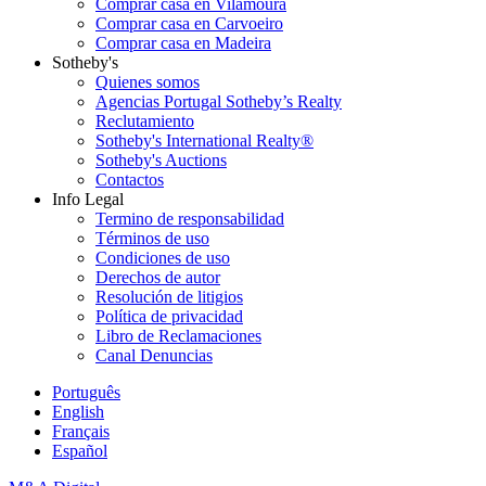
Comprar casa en Vilamoura
Comprar casa en Carvoeiro
Comprar casa en Madeira
Sotheby's
Quienes somos
Agencias Portugal Sotheby’s Realty
Reclutamiento
Sotheby's International Realty®
Sotheby's Auctions
Contactos
Info Legal
Termino de responsabilidad
Términos de uso
Condiciones de uso
Derechos de autor
Resolución de litigios
Política de privacidad
Libro de Reclamaciones
Canal Denuncias
Português
English
Français
Español