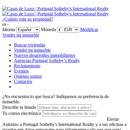
¿Cuánto vale su propiedad?
es -
Idioma
Moneda
Modificar
Vender mi inmueble
Buscar viviendas
Vender mi inmueble
Nuevos desarrollos immobiliarios
Agencias Portugal Sotheby’s Realty
Reclutamiento
Eventos
Quienes somos
Contactos
¿No encuentra lo que busca?
Indíquenos su preferencia de
inmueble.
Describe tu listado
Tu correo electrónico
Enviar
Autorizo a Portugal Sotheby's International Realty y a sus oficinas a
guardar mis datos personales para informarme cada vez que surja