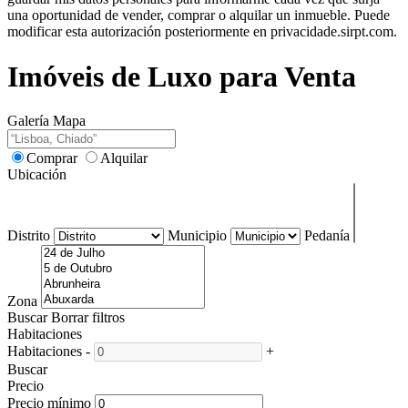
una oportunidad de vender, comprar o alquilar un inmueble. Puede
modificar esta autorización posteriormente en privacidade.sirpt.com.
Imóveis de Luxo para Venta
Galería
Mapa
Comprar
Alquilar
Ubicación
Distrito
Municipio
Pedanía
Zona
Buscar
Borrar filtros
Habitaciones
Habitaciones
-
+
Buscar
Precio
Precio mínimo