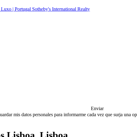
Enviar
a guardar mis datos personales para informarme cada vez que surja una 
s Lisboa, Lisboa