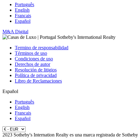
Português
English
Français
Español
M&A Digital
Termino de responsabilidad
Términos de uso
Condiciones de uso
Derechos de autor
Resolución de litigios
Política de privacidad
Libro de Reclamaciones
Español
Português
English
Français
Español
2023 Sotheby's Internation Realty es una marca registrada de Sotheby'