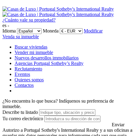
¿Cuánto vale su propiedad?
es -
Idioma
Moneda
Modificar
Venda su inmueble
Buscar viviendas
Vender mi inmueble
Nuevos desarrollos immobiliarios
Agencias Portugal Sotheby’s Realty
Reclutamiento
Eventos
Quienes somos
Contactos
¿No encuentra lo que busca?
Indíquenos su preferencia de
inmueble.
Describe tu listado
Tu correo electrónico
Enviar
Autorizo a Portugal Sotheby's International Realty y a sus oficinas a
guardar mis datos personales para informarme cada vez que surja