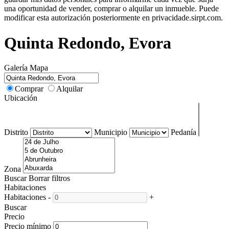
una oportunidad de vender, comprar o alquilar un inmueble. Puede
modificar esta autorización posteriormente en privacidade.sirpt.com.
Quinta Redondo, Evora
Galería
Mapa
Comprar
Alquilar
Ubicación
Distrito
Municipio
Pedanía
Zona
Buscar
Borrar filtros
Habitaciones
Habitaciones
-
+
Buscar
Precio
Precio mínimo