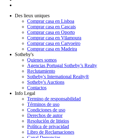
Des lieux uniques
Comprar casa en Lisboa
Comprar casa en Cascais
Comprar casa en Oporto
Comprar casa en Vilamoura
Comprar casa en Carvoeiro
Comprar casa en Madeira
Sotheby's
Quienes somos
Agencias Portugal Sotheby’s Realty
Reclutamiento
Sotheby's International Realty®
Sotheby's Auctions
Contactos
Info Legal
Termino de responsabilidad
Términos de uso
Condiciones de uso
Derechos de autor
Resolución de litigios
Política de privacidad
Libro de Reclamaciones
Canal Denuncias