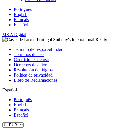
Português
English
Français
Español
M&A Digital
Termino de responsabilidad
Términos de uso
Condiciones de uso
Derechos de autor
Resolución de litigios
Política de privacidad
Libro de Reclamaciones
Español
Português
English
Français
Español