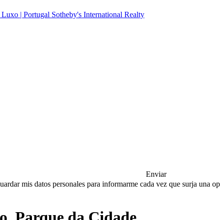
Enviar
a guardar mis datos personales para informarme cada vez que surja una 
o, Parque da Cidade