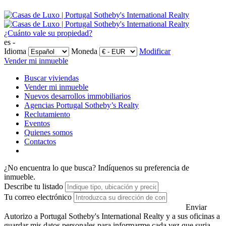
¿Cuánto vale su propiedad?
es -
Idioma
Moneda
Modificar
Vender mi inmueble
Buscar viviendas
Vender mi inmueble
Nuevos desarrollos immobiliarios
Agencias Portugal Sotheby’s Realty
Reclutamiento
Eventos
Quienes somos
Contactos
¿No encuentra lo que busca?
Indíquenos su preferencia de
inmueble.
Describe tu listado
Tu correo electrónico
Enviar
Autorizo a Portugal Sotheby's International Realty y a sus oficinas a
guardar mis datos personales para informarme cada vez que surja