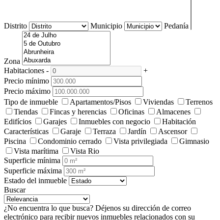
Distrito
Municipio
Pedanía
Zona
Habitaciones
-
+
Precio mínimo
Precio máximo
Tipo de inmueble
Apartamentos/Pisos
Viviendas
Terrenos
Tiendas
Fincas y herencias
Oficinas
Almacenes
Edifícios
Garajes
Inmuebles con negocio
Habitación
Características
Garaje
Terraza
Jardín
Ascensor
Piscina
Condominio cerrado
Vista privilegiada
Gimnasio
Vista marítima
Vista Rio
Superficie mínima
Superficie máxima
Estado del inmueble
Buscar
¿No encuentra lo que busca?
Déjenos su dirección de correo
electrónico para recibir nuevos inmuebles relacionados con su