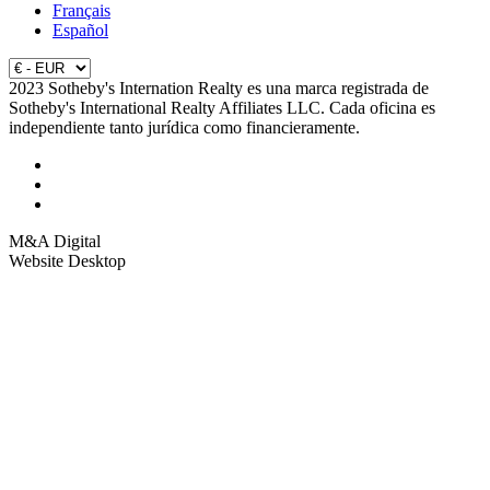
Français
Español
2023 Sotheby's Internation Realty es una marca registrada de
Sotheby's International Realty Affiliates LLC. Cada oficina es
independiente tanto jurídica como financieramente.
M&A Digital
Website Desktop