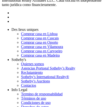
International Realty Affiliates LLC. Cada oficina es independiente
tanto jurídica como financieramente.
Des lieux uniques
Comprar casa en Lisboa
Comprar casa en Cascais
Comprar casa en Oporto
Comprar casa en Vilamoura
Comprar casa en Carvoeiro
Comprar casa en Madeira
Sotheby's
Quienes somos
Agencias Portugal Sotheby’s Realty
Reclutamiento
Sotheby's International Realty®
Sotheby's Auctions
Contactos
Info Legal
Termino de responsabilidad
Términos de uso
Condiciones de uso
Derechos de autor