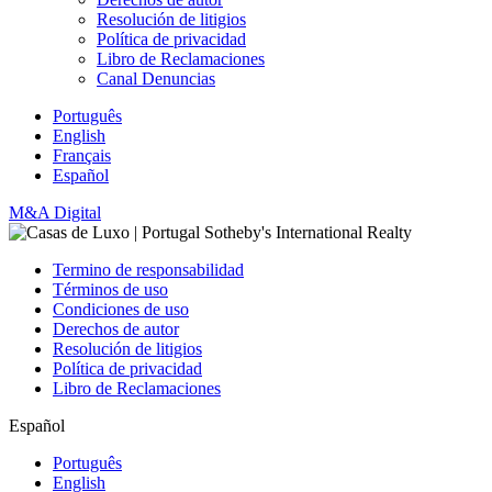
Resolución de litigios
Política de privacidad
Libro de Reclamaciones
Canal Denuncias
Português
English
Français
Español
M&A Digital
Termino de responsabilidad
Términos de uso
Condiciones de uso
Derechos de autor
Resolución de litigios
Política de privacidad
Libro de Reclamaciones
Español
Português
English