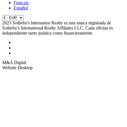
Français
Español
2023 Sotheby's Internation Realty es una marca registrada de
Sotheby's International Realty Affiliates LLC. Cada oficina es
independiente tanto jurídica como financieramente.
M&A Digital
Website Desktop