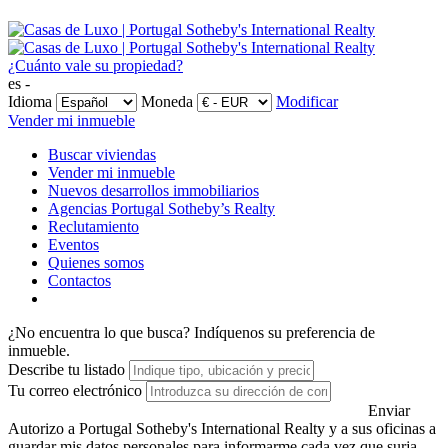
¿Cuánto vale su propiedad?
es -
Idioma
Moneda
Modificar
Vender mi inmueble
Buscar viviendas
Vender mi inmueble
Nuevos desarrollos immobiliarios
Agencias Portugal Sotheby’s Realty
Reclutamiento
Eventos
Quienes somos
Contactos
¿No encuentra lo que busca?
Indíquenos su preferencia de
inmueble.
Describe tu listado
Tu correo electrónico
Enviar
Autorizo a Portugal Sotheby's International Realty y a sus oficinas a
guardar mis datos personales para informarme cada vez que surja