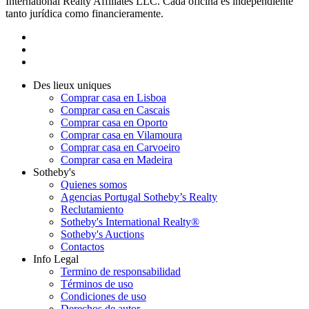
International Realty Affiliates LLC. Cada oficina es independiente
tanto jurídica como financieramente.
Des lieux uniques
Comprar casa en Lisboa
Comprar casa en Cascais
Comprar casa en Oporto
Comprar casa en Vilamoura
Comprar casa en Carvoeiro
Comprar casa en Madeira
Sotheby's
Quienes somos
Agencias Portugal Sotheby’s Realty
Reclutamiento
Sotheby's International Realty®
Sotheby's Auctions
Contactos
Info Legal
Termino de responsabilidad
Términos de uso
Condiciones de uso
Derechos de autor