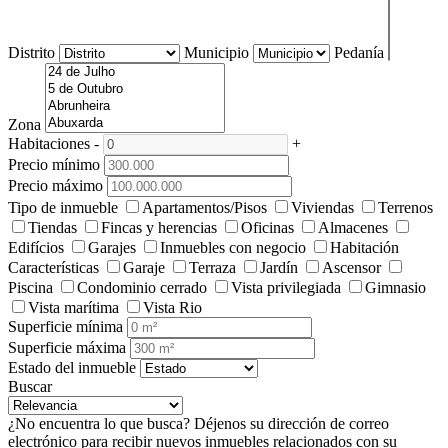
Distrito
Municipio
Pedanía
Zona
Habitaciones
-
+
Precio mínimo
Precio máximo
Tipo de inmueble
Apartamentos/Pisos
Viviendas
Terrenos
Tiendas
Fincas y herencias
Oficinas
Almacenes
Edifícios
Garajes
Inmuebles con negocio
Habitación
Características
Garaje
Terraza
Jardín
Ascensor
Piscina
Condominio cerrado
Vista privilegiada
Gimnasio
Vista marítima
Vista Rio
Superficie mínima
Superficie máxima
Estado del inmueble
Buscar
¿No encuentra lo que busca?
Déjenos su dirección de correo
electrónico para recibir nuevos inmuebles relacionados con su