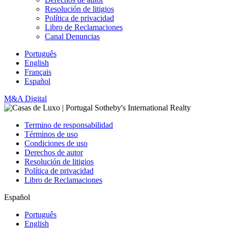
Resolución de litigios
Política de privacidad
Libro de Reclamaciones
Canal Denuncias
Português
English
Français
Español
M&A Digital
Termino de responsabilidad
Términos de uso
Condiciones de uso
Derechos de autor
Resolución de litigios
Política de privacidad
Libro de Reclamaciones
Español
Português
English