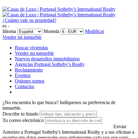
¿Cuánto vale su propiedad?
es -
Idioma
Moneda
Modificar
Vender mi inmueble
Buscar viviendas
Vender mi inmueble
Nuevos desarrollos immobiliarios
Agencias Portugal Sotheby’s Realty
Reclutamiento
Eventos
Quienes somos
Contactos
¿No encuentra lo que busca?
Indíquenos su preferencia de
inmueble.
Describe tu listado
Tu correo electrónico
Enviar
Autorizo a Portugal Sotheby's International Realty y a sus oficinas a
guardar mis datos personales para informarme cada vez que surja