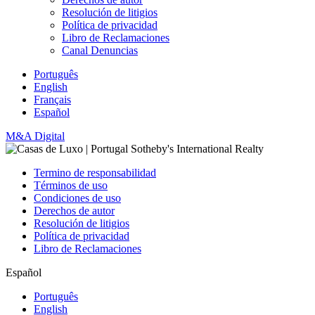
Resolución de litigios
Política de privacidad
Libro de Reclamaciones
Canal Denuncias
Português
English
Français
Español
M&A Digital
Termino de responsabilidad
Términos de uso
Condiciones de uso
Derechos de autor
Resolución de litigios
Política de privacidad
Libro de Reclamaciones
Español
Português
English