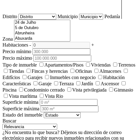
Distrito
Municipio
Pedanía
Zona
Habitaciones
-
+
Precio mínimo
Precio máximo
Tipo de inmueble
Apartamentos/Pisos
Viviendas
Terrenos
Tiendas
Fincas y herencias
Oficinas
Almacenes
Edifícios
Garajes
Inmuebles con negocio
Habitación
Características
Garaje
Terraza
Jardín
Ascensor
Piscina
Condominio cerrado
Vista privilegiada
Gimnasio
Vista marítima
Vista Rio
Superficie mínima
Superficie máxima
Estado del inmueble
Buscar
¿No encuentra lo que busca?
Déjenos su dirección de correo
electrónico para recibir nuevos inmuebles relacionados con su