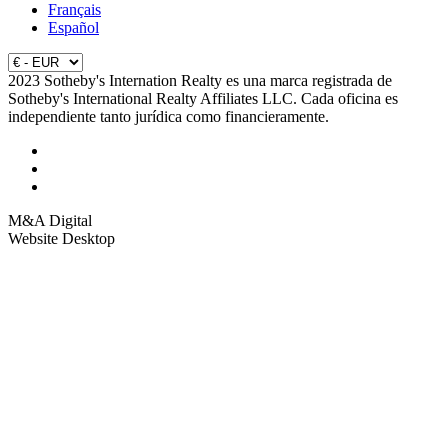
Français
Español
2023 Sotheby's Internation Realty es una marca registrada de
Sotheby's International Realty Affiliates LLC. Cada oficina es
independiente tanto jurídica como financieramente.
M&A Digital
Website Desktop