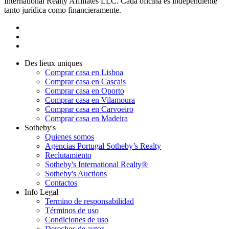
International Realty Affiliates LLC. Cada oficina es independiente
tanto jurídica como financieramente.
Des lieux uniques
Comprar casa en Lisboa
Comprar casa en Cascais
Comprar casa en Oporto
Comprar casa en Vilamoura
Comprar casa en Carvoeiro
Comprar casa en Madeira
Sotheby's
Quienes somos
Agencias Portugal Sotheby’s Realty
Reclutamiento
Sotheby's International Realty®
Sotheby's Auctions
Contactos
Info Legal
Termino de responsabilidad
Términos de uso
Condiciones de uso
Derechos de autor