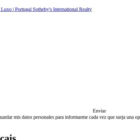
Enviar
a guardar mis datos personales para informarme cada vez que surja una 
cais