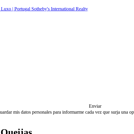
Enviar
a guardar mis datos personales para informarme cada vez que surja una 
 Queijas