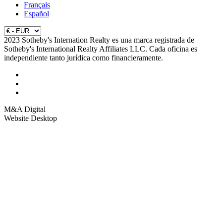
Français
Español
2023 Sotheby's Internation Realty es una marca registrada de
Sotheby's International Realty Affiliates LLC. Cada oficina es
independiente tanto jurídica como financieramente.
M&A Digital
Website Desktop