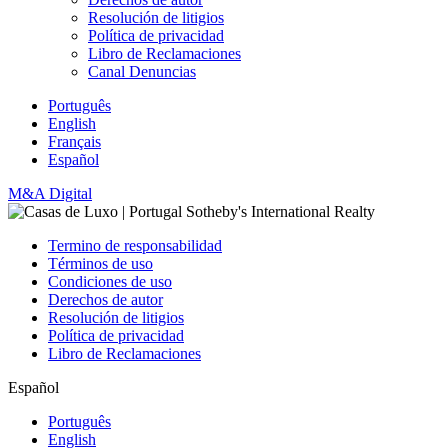
Resolución de litigios
Política de privacidad
Libro de Reclamaciones
Canal Denuncias
Português
English
Français
Español
M&A Digital
Termino de responsabilidad
Términos de uso
Condiciones de uso
Derechos de autor
Resolución de litigios
Política de privacidad
Libro de Reclamaciones
Español
Português
English