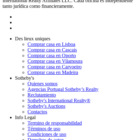
International Realty Affiliates LLC. Cada oficina es independiente
tanto jurídica como financieramente.
Des lieux uniques
Comprar casa en Lisboa
Comprar casa en Cascais
Comprar casa en Oporto
Comprar casa en Vilamoura
Comprar casa en Carvoeiro
Comprar casa en Madeira
Sotheby's
Quienes somos
Agencias Portugal Sotheby’s Realty
Reclutamiento
Sotheby's International Realty®
Sotheby's Auctions
Contactos
Info Legal
Termino de responsabilidad
Términos de uso
Condiciones de uso
Derechos de autor