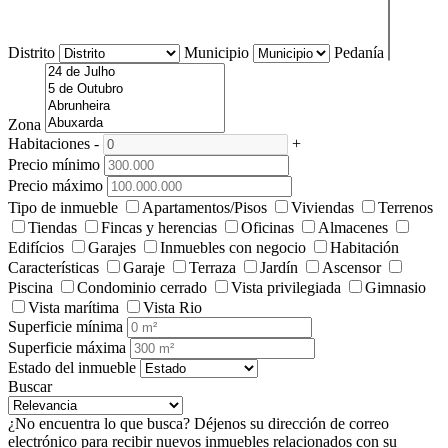
Distrito
Municipio
Pedanía
Zona
Habitaciones
-
+
Precio mínimo
Precio máximo
Tipo de inmueble
Apartamentos/Pisos
Viviendas
Terrenos
Tiendas
Fincas y herencias
Oficinas
Almacenes
Edifícios
Garajes
Inmuebles con negocio
Habitación
Características
Garaje
Terraza
Jardín
Ascensor
Piscina
Condominio cerrado
Vista privilegiada
Gimnasio
Vista marítima
Vista Rio
Superficie mínima
Superficie máxima
Estado del inmueble
Buscar
¿No encuentra lo que busca?
Déjenos su dirección de correo
electrónico para recibir nuevos inmuebles relacionados con su