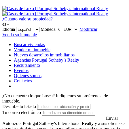
¿Cuánto vale su propiedad?
es -
Idioma
Moneda
Modificar
Venda su inmueble
Buscar viviendas
Vender mi inmueble
Nuevos desarrollos immobiliarios
Agencias Portugal Sotheby’s Realty
Reclutamiento
Eventos
Quienes somos
Contactos
¿No encuentra lo que busca?
Indíquenos su preferencia de
inmueble.
Describe tu listado
Tu correo electrónico
Enviar
Autorizo a Portugal Sotheby's International Realty y a sus oficinas a
guardar mis datos personales para informarme cada vez que surja