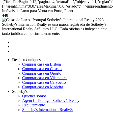
{"itensPorPagina":12,"pagina":4,"textual":"","objectivo":1,"regiao"
[],"areaMinima":0.0,"areaMaxima":0.0,"estado":"","empreendimento":
Imóveis de Luxo para Venta em Porto, Porto
448
2023
Sotheby's Internation Realty es una marca registrada de Sotheby's
International Realty Affiliates LLC. Cada oficina es independiente
tanto jurídica como financieramente.
Des lieux uniques
Comprar casa en Lisboa
Comprar casa en Cascais
Comprar casa en Oporto
Comprar casa en Vilamoura
Comprar casa en Carvoeiro
Comprar casa en Madeira
Sotheby's
Quienes somos
Agencias Portugal Sotheby’s Realty
Reclutamiento
Sotheby's International Realty®