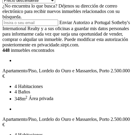
¿No encuentra lo que busca?
Déjenos su dirección de correo
electrónico para recibir nuevos inmuebles relacionados con su
búsqueda.
Enviar
Autorizo a Portugal Sotheby's
International Realty y a sus oficinas a guardar mis datos personales
para informarme cada vez que surja una oportunidad de vender,
comprar o alquilar un inmueble. Puede modificar esta autorización
posteriormente en privacidade.sirpt.com.
448
inmuebles encontrados
Apartamento/Piso, Lordelo do Ouro e Massarelos, Porto
2.500.000
€
4
Habitaciones
4
Baños
2
348m
Área privada
Apartamento/Piso, Lordelo do Ouro e Massarelos, Porto
2.500.000
€
4
Habitaciones