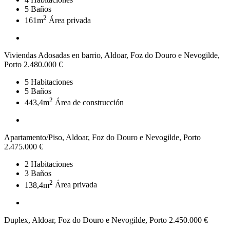
5
Baños
2
161m
Área privada
Viviendas Adosadas en barrio, Aldoar, Foz do Douro e Nevogilde,
Porto
2.480.000 €
5
Habitaciones
5
Baños
2
443,4m
Área de construcción
Apartamento/Piso, Aldoar, Foz do Douro e Nevogilde, Porto
2.475.000 €
2
Habitaciones
3
Baños
2
138,4m
Área privada
Duplex, Aldoar, Foz do Douro e Nevogilde, Porto
2.450.000 €