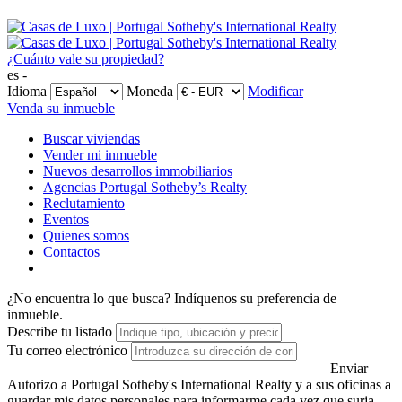
¿Cuánto vale su propiedad?
es -
Idioma
Moneda
Modificar
Venda su inmueble
Buscar viviendas
Vender mi inmueble
Nuevos desarrollos immobiliarios
Agencias Portugal Sotheby’s Realty
Reclutamiento
Eventos
Quienes somos
Contactos
¿No encuentra lo que busca?
Indíquenos su preferencia de
inmueble.
Describe tu listado
Tu correo electrónico
Enviar
Autorizo a Portugal Sotheby's International Realty y a sus oficinas a
guardar mis datos personales para informarme cada vez que surja