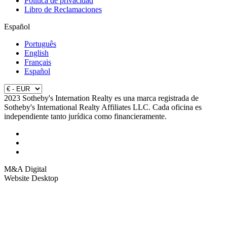
Política de privacidad
Libro de Reclamaciones
Español
Português
English
Français
Español
2023 Sotheby's Internation Realty es una marca registrada de
Sotheby's International Realty Affiliates LLC. Cada oficina es
independiente tanto jurídica como financieramente.
M&A Digital
Website Desktop