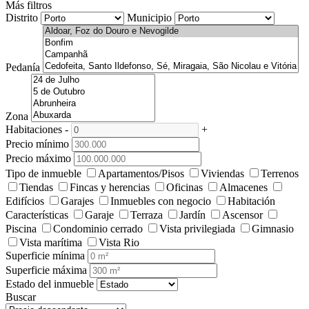
Más filtros
Distrito
Municipio
Pedanía
Zona
Habitaciones
-
+
Precio mínimo
Precio máximo
Tipo de inmueble
Apartamentos/Pisos
Viviendas
Terrenos
Tiendas
Fincas y herencias
Oficinas
Almacenes
Edifícios
Garajes
Inmuebles con negocio
Habitación
Características
Garaje
Terraza
Jardín
Ascensor
Piscina
Condominio cerrado
Vista privilegiada
Gimnasio
Vista marítima
Vista Rio
Superficie mínima
Superficie máxima
Estado del inmueble
Buscar