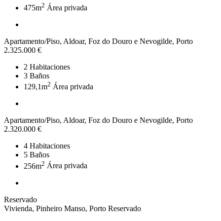
2
475m
Área privada
Apartamento/Piso, Aldoar, Foz do Douro e Nevogilde, Porto
2.325.000 €
2
Habitaciones
3
Baños
2
129,1m
Área privada
Apartamento/Piso, Aldoar, Foz do Douro e Nevogilde, Porto
2.320.000 €
4
Habitaciones
5
Baños
2
256m
Área privada
Reservado
Vivienda, Pinheiro Manso, Porto
Reservado