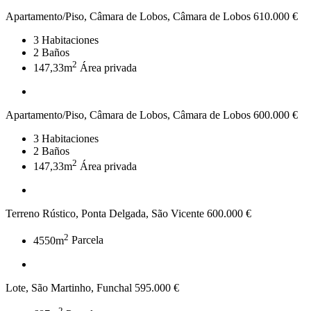
Apartamento/Piso, Câmara de Lobos, Câmara de Lobos
610.000 €
3
Habitaciones
2
Baños
2
147,33m
Área privada
Apartamento/Piso, Câmara de Lobos, Câmara de Lobos
600.000 €
3
Habitaciones
2
Baños
2
147,33m
Área privada
Terreno Rústico, Ponta Delgada, São Vicente
600.000 €
2
4550m
Parcela
Lote, São Martinho, Funchal
595.000 €
2