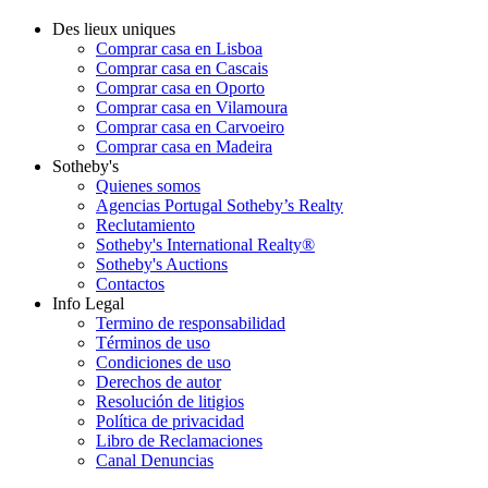
Des lieux uniques
Comprar casa en Lisboa
Comprar casa en Cascais
Comprar casa en Oporto
Comprar casa en Vilamoura
Comprar casa en Carvoeiro
Comprar casa en Madeira
Sotheby's
Quienes somos
Agencias Portugal Sotheby’s Realty
Reclutamiento
Sotheby's International Realty®
Sotheby's Auctions
Contactos
Info Legal
Termino de responsabilidad
Términos de uso
Condiciones de uso
Derechos de autor
Resolución de litigios
Política de privacidad
Libro de Reclamaciones
Canal Denuncias