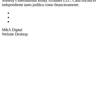
Sotheby's International Realty Affiliates LLC. Cada oficina es
independiente tanto jurídica como financieramente.
M&A Digital
Website Desktop