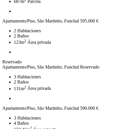
687m
Parcela
Apartamento/Piso, São Martinho, Funchal
595.000 €
2
Habitaciones
2
Baños
2
123m
Área privada
Reservado
Apartamento/Piso, São Martinho, Funchal
Reservado
3
Habitaciones
2
Baños
2
131m
Área privada
Apartamento/Piso, São Martinho, Funchal
590.000 €
3
Habitaciones
4
Baños
2