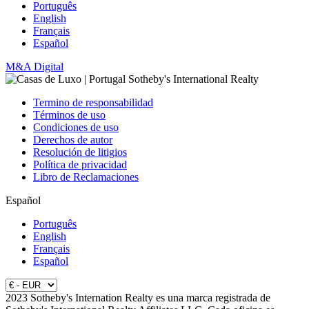
Português
English
Français
Español
M&A Digital
Termino de responsabilidad
Términos de uso
Condiciones de uso
Derechos de autor
Resolución de litigios
Política de privacidad
Libro de Reclamaciones
Español
Português
English
Français
Español
2023 Sotheby's Internation Realty es una marca registrada de