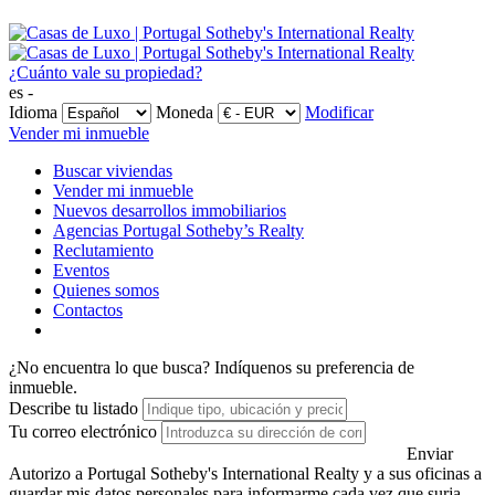
¿Cuánto vale su propiedad?
es -
Idioma
Moneda
Modificar
Vender mi inmueble
Buscar viviendas
Vender mi inmueble
Nuevos desarrollos immobiliarios
Agencias Portugal Sotheby’s Realty
Reclutamiento
Eventos
Quienes somos
Contactos
¿No encuentra lo que busca?
Indíquenos su preferencia de
inmueble.
Describe tu listado
Tu correo electrónico
Enviar
Autorizo a Portugal Sotheby's International Realty y a sus oficinas a
guardar mis datos personales para informarme cada vez que surja