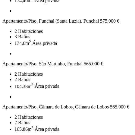
174,46m
Área privada
Apartamento/Piso, Funchal (Santa Luzia), Funchal
575.000 €
2
Habitaciones
3
Baños
2
174,6m
Área privada
Apartamento/Piso, São Martinho, Funchal
565.000 €
2
Habitaciones
2
Baños
2
104,38m
Área privada
Apartamento/Piso, Câmara de Lobos, Câmara de Lobos
565.000 €
2
Habitaciones
2
Baños
2
165,86m
Área privada