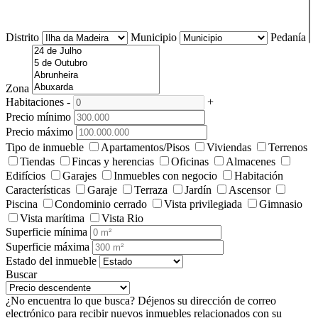
Distrito
Municipio
Pedanía
Zona
Habitaciones
-
+
Precio mínimo
Precio máximo
Tipo de inmueble
Apartamentos/Pisos
Viviendas
Terrenos
Tiendas
Fincas y herencias
Oficinas
Almacenes
Edifícios
Garajes
Inmuebles con negocio
Habitación
Características
Garaje
Terraza
Jardín
Ascensor
Piscina
Condominio cerrado
Vista privilegiada
Gimnasio
Vista marítima
Vista Rio
Superficie mínima
Superficie máxima
Estado del inmueble
Buscar
¿No encuentra lo que busca?
Déjenos su dirección de correo
electrónico para recibir nuevos inmuebles relacionados con su