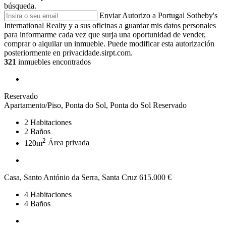
búsqueda.
Enviar
Autorizo a Portugal Sotheby's
International Realty y a sus oficinas a guardar mis datos personales
para informarme cada vez que surja una oportunidad de vender,
comprar o alquilar un inmueble. Puede modificar esta autorización
posteriormente en privacidade.sirpt.com.
321
inmuebles encontrados
Reservado
Apartamento/Piso, Ponta do Sol, Ponta do Sol
Reservado
2
Habitaciones
2
Baños
2
120m
Área privada
Casa, Santo António da Serra, Santa Cruz
615.000 €
4
Habitaciones
4
Baños