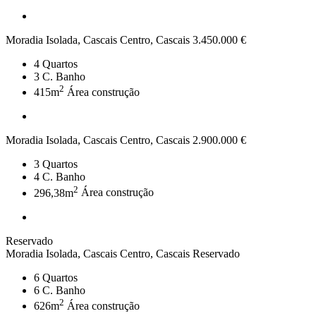
Moradia Isolada, Cascais Centro, Cascais
3.450.000 €
4
Quartos
3
C. Banho
2
415m
Área construção
Moradia Isolada, Cascais Centro, Cascais
2.900.000 €
3
Quartos
4
C. Banho
2
296,38m
Área construção
Reservado
Moradia Isolada, Cascais Centro, Cascais
Reservado
6
Quartos
6
C. Banho
2
626m
Área construção