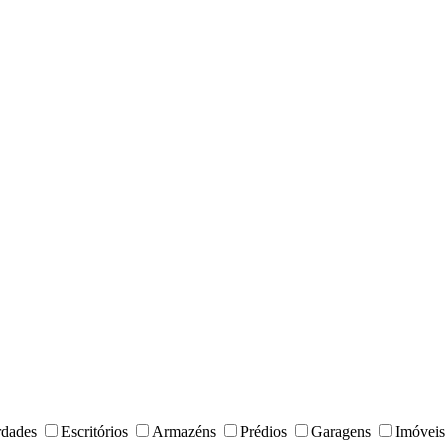
rdades
Escritórios
Armazéns
Prédios
Garagens
Imóveis