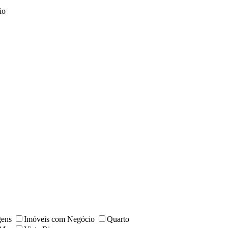
io
gens
Imóveis com Negócio
Quarto