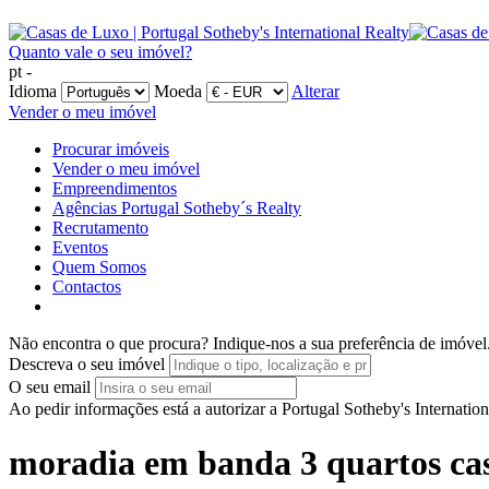
Quanto vale o seu imóvel?
pt -
Idioma
Moeda
Alterar
Vender o meu imóvel
Procurar imóveis
Vender o meu imóvel
Empreendimentos
Agências Portugal Sotheby´s Realty
Recrutamento
Eventos
Quem Somos
Contactos
Não encontra o que procura?
Indique-nos a sua preferência de imóvel
Descreva o seu imóvel
O seu email
Ao pedir informações está a autorizar a Portugal Sotheby's Internatio
moradia em banda 3 quartos casca