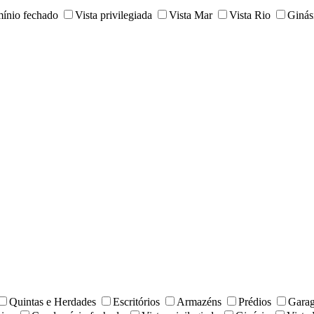
ínio fechado
Vista privilegiada
Vista Mar
Vista Rio
Ginás
Quintas e Herdades
Escritórios
Armazéns
Prédios
Gara