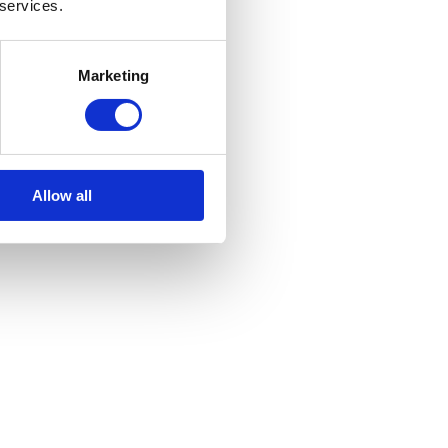
 services.
Marketing
Allow all