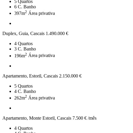
5
Quartos
6
C. Banho
2
397m
Área privativa
Duplex, Guia, Cascais
1.490.000 €
4
Quartos
3
C. Banho
2
196m
Área privativa
Apartamento, Estoril, Cascais
2.150.000 €
5
Quartos
4
C. Banho
2
262m
Área privativa
Apartamento, Monte Estoril, Cascais
7.500 € /mês
4
Quartos