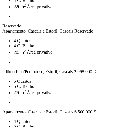
4
C. Banho
2
220m
Área privativa
Reservado
Apartamento, Cascais e Estoril, Cascais
Reservado
4
Quartos
4
C. Banho
2
203m
Área privativa
Ultimo Piso/Penthouse, Estoril, Cascais
2.998.000 €
5
Quartos
5
C. Banho
2
270m
Área privativa
Apartamento, Cascais e Estoril, Cascais
6.500.000 €
4
Quartos
5
C. Banho