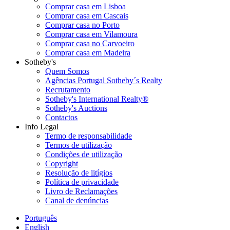
Comprar casa em Lisboa
Comprar casa em Cascais
Comprar casa no Porto
Comprar casa em Vilamoura
Comprar casa no Carvoeiro
Comprar casa em Madeira
Sotheby's
Quem Somos
Agências Portugal Sotheby´s Realty
Recrutamento
Sotheby's International Realty®
Sotheby's Auctions
Contactos
Info Legal
Termo de responsabilidade
Termos de utilização
Condições de utilização
Copyright
Resolução de litígios
Política de privacidade
Livro de Reclamações
Canal de denúncias
Português
English