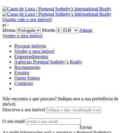
Quanto vale o seu imóvel?
pt -
Idioma
Moeda
Alterar
Vender o meu imóvel
Procurar imóveis
Vender o meu imóvel
Empreendimentos
Agências Portugal Sotheby´s Realty
Recrutamento
Eventos
Quem Somos
Contactos
Não encontra o que procura?
Indique-nos a sua preferência de
imóvel.
Descreva o seu imóvel
O seu email
Enviar
Ao pedir informações está a autorizar a Portugal Sotheby's