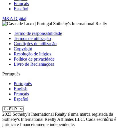
Français
Español
M&A Digital
Termo de responsabilidade
Termos de utilização
Condições de utilização
Copyright
Resolução de litígios
Política de privacidade
Livro de Reclamações
Português
Português
English
Français
Español
2023 Sotheby's International Realty é uma marca registada da
Sotheby's International Realty Affiliates LLC. Cada escritório é
jurídica e financeiramente independente.