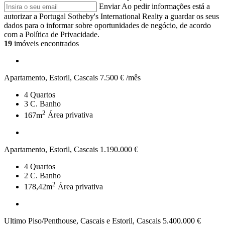
Enviar
Ao pedir informações está a
autorizar a Portugal Sotheby's International Realty a guardar os seus
dados para o informar sobre oportunidades de negócio, de acordo
com a Política de Privacidade.
19
imóveis encontrados
Apartamento, Estoril, Cascais
7.500 € /mês
4
Quartos
3
C. Banho
2
167m
Área privativa
Apartamento, Estoril, Cascais
1.190.000 €
4
Quartos
2
C. Banho
2
178,42m
Área privativa
Ultimo Piso/Penthouse, Cascais e Estoril, Cascais
5.400.000 €