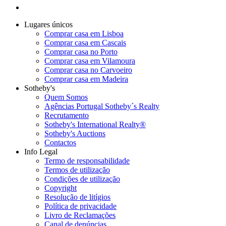
Lugares únicos
Comprar casa em Lisboa
Comprar casa em Cascais
Comprar casa no Porto
Comprar casa em Vilamoura
Comprar casa no Carvoeiro
Comprar casa em Madeira
Sotheby's
Quem Somos
Agências Portugal Sotheby´s Realty
Recrutamento
Sotheby's International Realty®
Sotheby's Auctions
Contactos
Info Legal
Termo de responsabilidade
Termos de utilização
Condições de utilização
Copyright
Resolução de litígios
Política de privacidade
Livro de Reclamações
Canal de denúncias