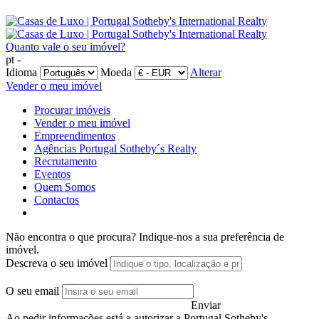
Quanto vale o seu imóvel?
pt -
Idioma
Moeda
Alterar
Vender o meu imóvel
Procurar imóveis
Vender o meu imóvel
Empreendimentos
Agências Portugal Sotheby´s Realty
Recrutamento
Eventos
Quem Somos
Contactos
Não encontra o que procura?
Indique-nos a sua preferência de
imóvel.
Descreva o seu imóvel
O seu email
Enviar
Ao pedir informações está a autorizar a Portugal Sotheby's