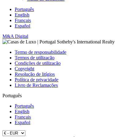
Português
English
Français
Español
M&A Digital
Termo de responsabilidade
Termos de utilização
Condições de utilização
Copyright
Resolução de litígios
Política de privacidade
Livro de Reclamações
Português
Português
English
Français
Español