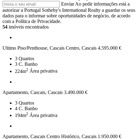
Enviar
Ao pedir informações está a
autorizar a Portugal Sotheby's International Realty a guardar os seus
dados para o informar sobre oportunidades de negócio, de acordo
com a Política de Privacidade.
54
imóveis encontrados
Ultimo Piso/Penthouse, Cascais Centro, Cascais
4.595.000 €
3
Quartos
3
C. Banho
2
224m
Área privativa
Apartamento, Cascais, Cascais
3.490.000 €
3
Quartos
4
C. Banho
2
194m
Área privativa
Apartamento, Cascais Centro Histórico, Cascais
1.950.000 €