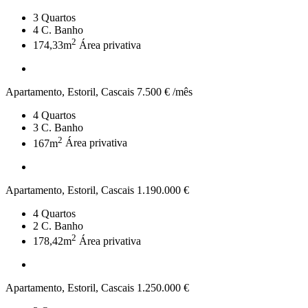
3
Quartos
4
C. Banho
2
174,33m
Área privativa
Apartamento, Estoril, Cascais
7.500 € /mês
4
Quartos
3
C. Banho
2
167m
Área privativa
Apartamento, Estoril, Cascais
1.190.000 €
4
Quartos
2
C. Banho
2
178,42m
Área privativa
Apartamento, Estoril, Cascais
1.250.000 €