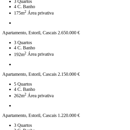
3
Quartos
4
C. Banho
2
175m
Área privativa
Apartamento, Estoril, Cascais
2.650.000 €
3
Quartos
4
C. Banho
2
192m
Área privativa
Apartamento, Estoril, Cascais
2.150.000 €
5
Quartos
4
C. Banho
2
262m
Área privativa
Apartamento, Estoril, Cascais
1.220.000 €
3
Quartos