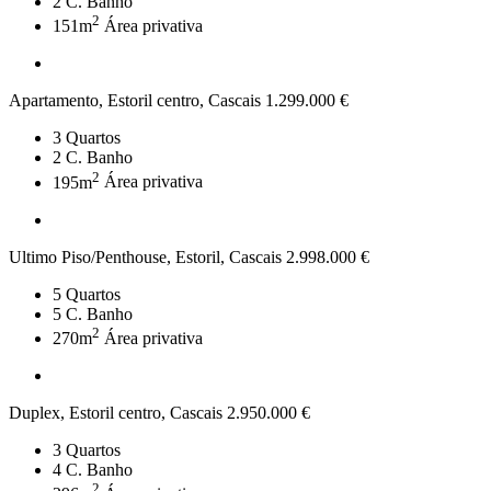
2
C. Banho
2
151m
Área privativa
Apartamento, Estoril centro, Cascais
1.299.000 €
3
Quartos
2
C. Banho
2
195m
Área privativa
Ultimo Piso/Penthouse, Estoril, Cascais
2.998.000 €
5
Quartos
5
C. Banho
2
270m
Área privativa
Duplex, Estoril centro, Cascais
2.950.000 €
3
Quartos
4
C. Banho
2