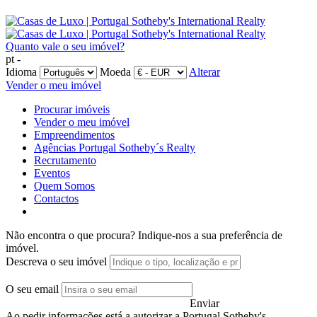
Quanto vale o seu imóvel?
pt -
Idioma
Moeda
Alterar
Vender o meu imóvel
Procurar imóveis
Vender o meu imóvel
Empreendimentos
Agências Portugal Sotheby´s Realty
Recrutamento
Eventos
Quem Somos
Contactos
Não encontra o que procura?
Indique-nos a sua preferência de
imóvel.
Descreva o seu imóvel
O seu email
Enviar
Ao pedir informações está a autorizar a Portugal Sotheby's