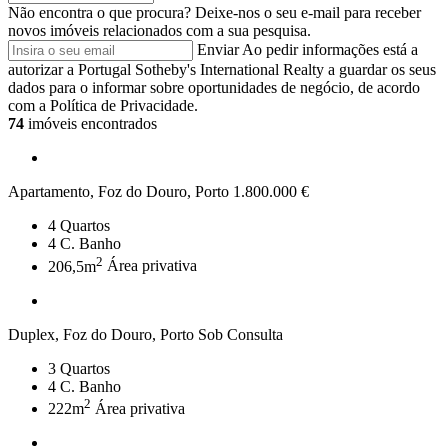
Não encontra o que procura?
Deixe-nos o seu e-mail para receber
novos imóveis relacionados com a sua pesquisa.
Enviar
Ao pedir informações está a
autorizar a Portugal Sotheby's International Realty a guardar os seus
dados para o informar sobre oportunidades de negócio, de acordo
com a Política de Privacidade.
74
imóveis encontrados
Apartamento, Foz do Douro, Porto
1.800.000 €
4
Quartos
4
C. Banho
2
206,5m
Área privativa
Duplex, Foz do Douro, Porto
Sob Consulta
3
Quartos
4
C. Banho
2
222m
Área privativa