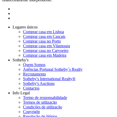
Lugares únicos
Comprar casa em Lisboa
Comprar casa em Cascais
Comprar casa no Porto
Comprar casa em Vilamoura
Comprar casa no Carvoeiro
Comprar casa em Madeira
Sotheby's
Quem Somos
Agências Portugal Sotheby´s Realty
Recrutamento
Sotheby's International Realty®
Sotheby's Auctions
Contactos
Info Legal
Termo de responsabilidade
Termos de utilização
Condições de utilização
Copyright
Resolução de litígios