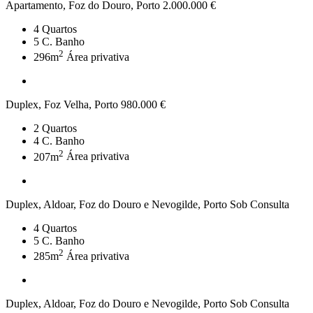
Apartamento, Foz do Douro, Porto
2.000.000 €
4
Quartos
5
C. Banho
2
296m
Área privativa
Duplex, Foz Velha, Porto
980.000 €
2
Quartos
4
C. Banho
2
207m
Área privativa
Duplex, Aldoar, Foz do Douro e Nevogilde, Porto
Sob Consulta
4
Quartos
5
C. Banho
2
285m
Área privativa
Duplex, Aldoar, Foz do Douro e Nevogilde, Porto
Sob Consulta